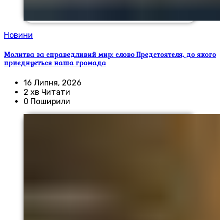
Новини
Молитва за справедливий мир: слово Предстоятеля, до якого
приєднується наша громада
16 Липня, 2026
2 хв Читати
0 Поширили