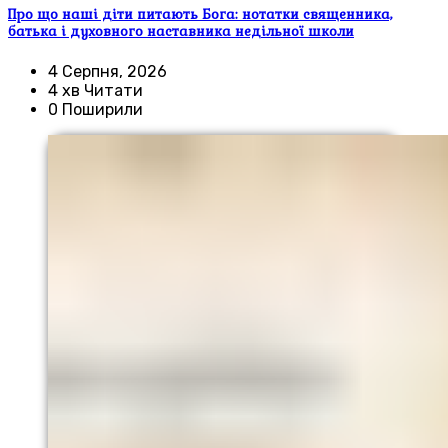
Про що наші діти питають Бога: нотатки священника,
батька і духовного наставника недільної школи
4 Серпня, 2026
4 хв Читати
0 Поширили