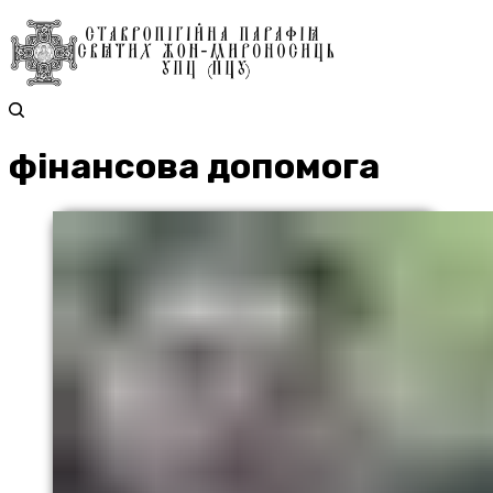
фінансова допомога