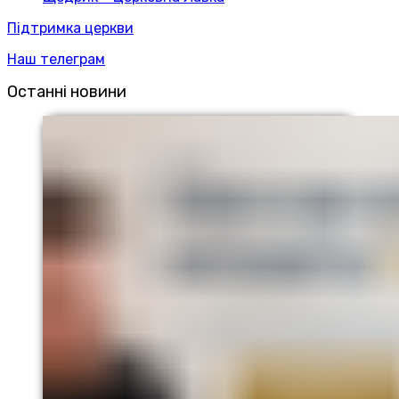
Підтримка церкви
Наш телеграм
Останні новини