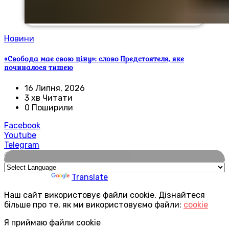
Новини
«Свобода має свою ціну»: слово Предстоятеля, яке
починалося тишею
16 Липня, 2026
3 хв Читати
0 Поширили
Facebook
Youtube
Telegram
🌍
Powered by
Translate
Наш сайт використовує файли cookie. Дізнайтеся
більше про те, як ми використовуємо файли:
cookie
Я приймаю файли cookie