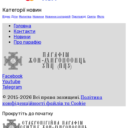
Категорії новин
Відео
Діти
Молитва
Новини
Новини з єпархій
Проповіді
Свята
Фото
Головна
Контакти
Новини
Про парафію
Facebook
Youtube
Telegram
© 2015-2026 Всі права захищені.
Політика
конфіденційності файлів та Cookie
Прокрутіть до початку