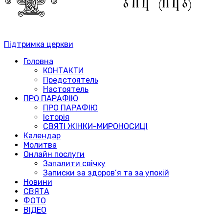
Підтримка церкви
Головна
КОНТАКТИ
Предстоятель
Настоятель
ПРО ПАРАФІЮ
ПРО ПАРАФІЮ
Історія
СВЯТІ ЖІНКИ-МИРОНОСИЦІ
Календар
Молитва
Онлайн послуги
Запалити свічку
Записки за здоров’я та за упокій
Новини
СВЯТА
ФОТО
ВІДЕО