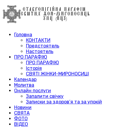
Головна
КОНТАКТИ
Предстоятель
Настоятель
ПРО ПАРАФІЮ
ПРО ПАРАФІЮ
Історія
СВЯТІ ЖІНКИ-МИРОНОСИЦІ
Календар
Молитва
Онлайн послуги
Запалити свічку
Записки за здоров’я та за упокій
Новини
СВЯТА
ФОТО
ВІДЕО