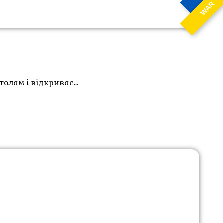
WAR
толам і відкриває…