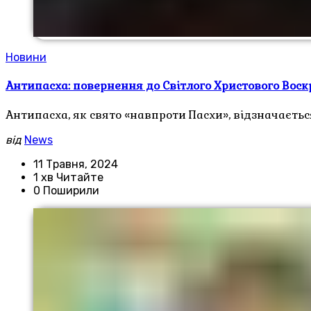
Новини
Антипасха: повернення до Світлого Христового Воск
Антипасха, як свято «навпроти Пасхи», відзначаєтьс
від
News
11 Травня, 2024
1 хв Читайте
0 Поширили