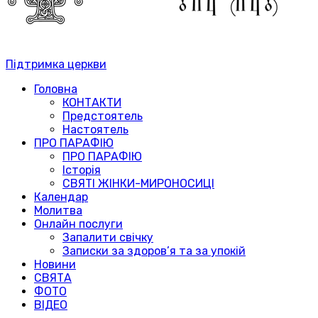
Підтримка церкви
Головна
КОНТАКТИ
Предстоятель
Настоятель
ПРО ПАРАФІЮ
ПРО ПАРАФІЮ
Історія
СВЯТІ ЖІНКИ-МИРОНОСИЦІ
Календар
Молитва
Онлайн послуги
Запалити свічку
Записки за здоров’я та за упокій
Новини
СВЯТА
ФОТО
ВІДЕО