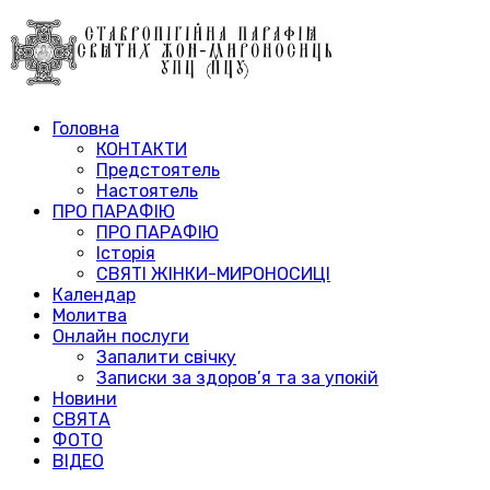
Головна
КОНТАКТИ
Предстоятель
Настоятель
ПРО ПАРАФІЮ
ПРО ПАРАФІЮ
Історія
СВЯТІ ЖІНКИ-МИРОНОСИЦІ
Календар
Молитва
Онлайн послуги
Запалити свічку
Записки за здоров’я та за упокій
Новини
СВЯТА
ФОТО
ВІДЕО