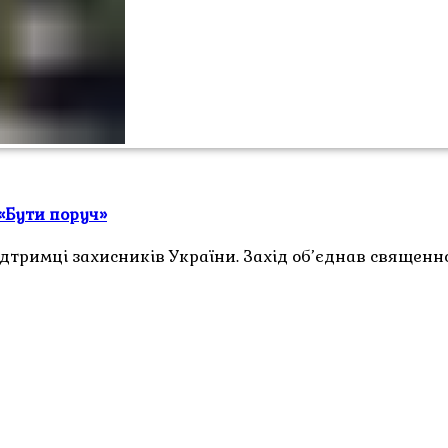
«Бути поруч»
ідтримці захисників України. Захід об’єднав священн