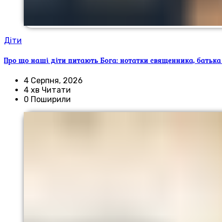
Діти
Про що наші діти питають Бога: нотатки священника, батька
4 Серпня, 2026
4 хв Читати
0 Поширили