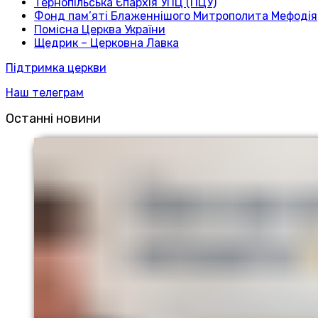
Тернопільська Єпархія УПЦ (ПЦУ)
Фонд пам’яті Блаженнішого Митрополита Мефодія
Помісна Церква України
Щедрик – Церковна Лавка
Підтримка церкви
Наш телеграм
Останні новини