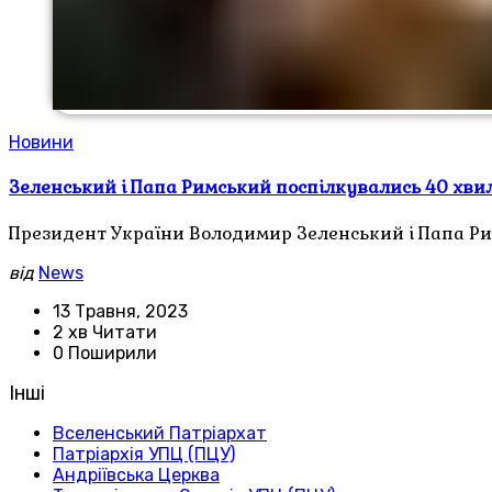
Новини
Зеленський і Папа Римський поспілкувались 40 хв
Президент України Володимир Зеленський і Папа Ри
від
News
13 Травня, 2023
2 хв Читати
0 Поширили
Інші
Вселенський Патріархат
Патріархія УПЦ (ПЦУ)
Андріївська Церква