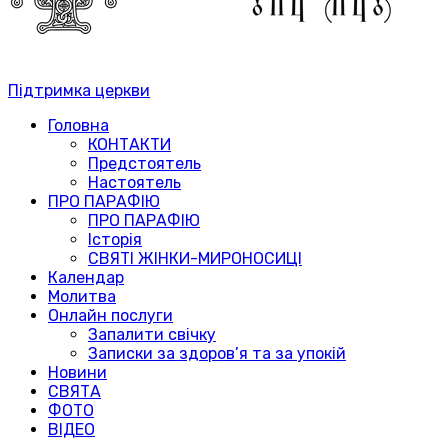
Підтримка церкви
Головна
КОНТАКТИ
Предстоятель
Настоятель
ПРО ПАРАФІЮ
ПРО ПАРАФІЮ
Історія
СВЯТІ ЖІНКИ-МИРОНОСИЦІ
Календар
Молитва
Онлайн послуги
Запалити свічку
Записки за здоров’я та за упокій
Новини
СВЯТА
ФОТО
ВІДЕО