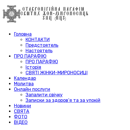
Головна
КОНТАКТИ
Предстоятель
Настоятель
ПРО ПАРАФІЮ
ПРО ПАРАФІЮ
Історія
СВЯТІ ЖІНКИ-МИРОНОСИЦІ
Календар
Молитва
Онлайн послуги
Запалити свічку
Записки за здоров’я та за упокій
Новини
СВЯТА
ФОТО
ВІДЕО