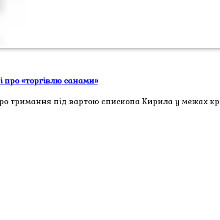
і про «торгівлю санами»
про тримання під вартою єпископа Кирила у межах 