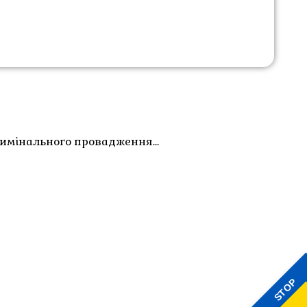
кримінального провадження…
STOP