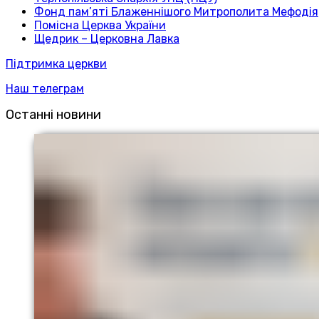
Фонд пам’яті Блаженнішого Митрополита Мефодія
Помісна Церква України
Щедрик – Церковна Лавка
Підтримка церкви
Наш телеграм
Останні новини