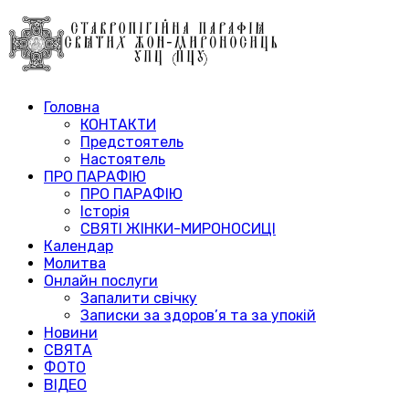
Головна
КОНТАКТИ
Предстоятель
Настоятель
ПРО ПАРАФІЮ
ПРО ПАРАФІЮ
Історія
СВЯТІ ЖІНКИ-МИРОНОСИЦІ
Календар
Молитва
Онлайн послуги
Запалити свічку
Записки за здоров’я та за упокій
Новини
СВЯТА
ФОТО
ВІДЕО