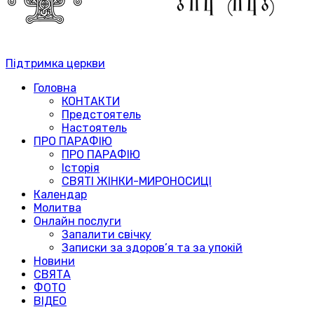
Підтримка церкви
Головна
КОНТАКТИ
Предстоятель
Настоятель
ПРО ПАРАФІЮ
ПРО ПАРАФІЮ
Історія
СВЯТІ ЖІНКИ-МИРОНОСИЦІ
Календар
Молитва
Онлайн послуги
Запалити свічку
Записки за здоров’я та за упокій
Новини
СВЯТА
ФОТО
ВІДЕО