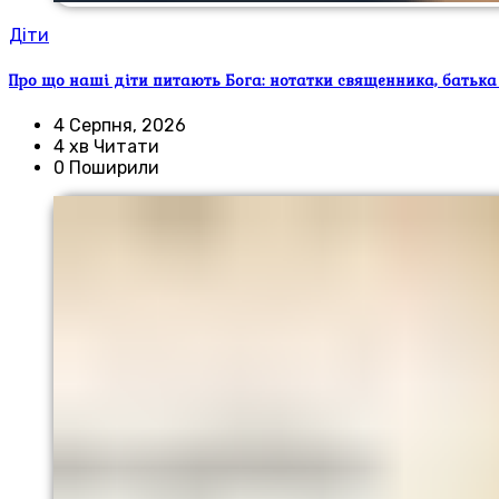
Діти
Про що наші діти питають Бога: нотатки священника, батька
4 Серпня, 2026
4 хв Читати
0 Поширили