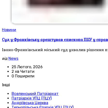
Новини
Суд у Франківську арештував єпископа ПЦУ у справ
Івано-Франківський міський суд ухвалив рішення 
від
News
25 Лютого, 2026
2 хв Читати
0 Поширили
Інші
Вселенський Патріархат
Патріархія УПЦ (ПЦУ)
Андріївська Церква
Тернопільська Єпархія УПЦ (ПЦУ)