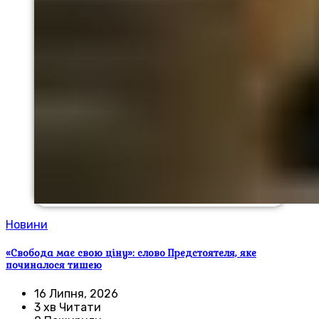
Новини
«Свобода має свою ціну»: слово Предстоятеля, яке
починалося тишею
16 Липня, 2026
3 хв Читати