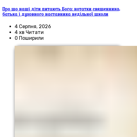
Про що наші діти питають Бога: нотатки священника,
батька і духовного наставника недільної школи
4 Серпня, 2026
4 хв Читати
0 Поширили