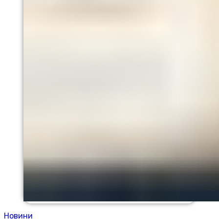
Новини