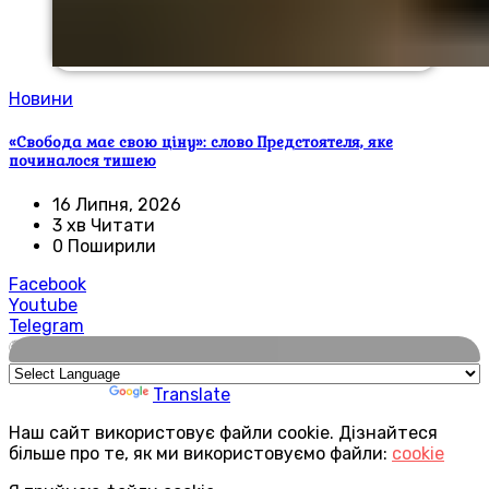
Новини
«Свобода має свою ціну»: слово Предстоятеля, яке
починалося тишею
16 Липня, 2026
3 хв Читати
0 Поширили
Facebook
Youtube
Telegram
🌍
Powered by
Translate
Наш сайт використовує файли cookie. Дізнайтеся
більше про те, як ми використовуємо файли:
cookie