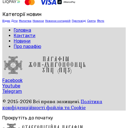
Категорії новин
Відео
Діти
Молитва
Новини
Новини з єпархій
Проповіді
Свята
Фото
Головна
Контакти
Новини
Про парафію
Facebook
Youtube
Telegram
© 2015-2026 Всі права захищені.
Політика
конфіденційності файлів та Cookie
Прокрутіть до початку