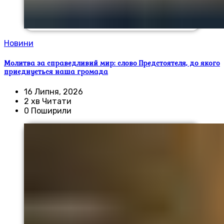
Новини
Молитва за справедливий мир: слово Предстоятеля, до якого
приєднується наша громада
16 Липня, 2026
2 хв Читати
0 Поширили