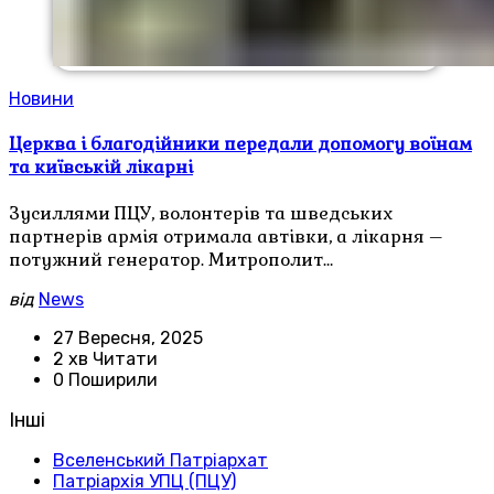
Новини
Церква і благодійники передали допомогу воїнам
та київській лікарні
Зусиллями ПЦУ, волонтерів та шведських
партнерів армія отримала автівки, а лікарня –
потужний генератор. Митрополит…
від
News
27 Вересня, 2025
2 хв Читати
0 Поширили
Інші
Вселенський Патріархат
Патріархія УПЦ (ПЦУ)