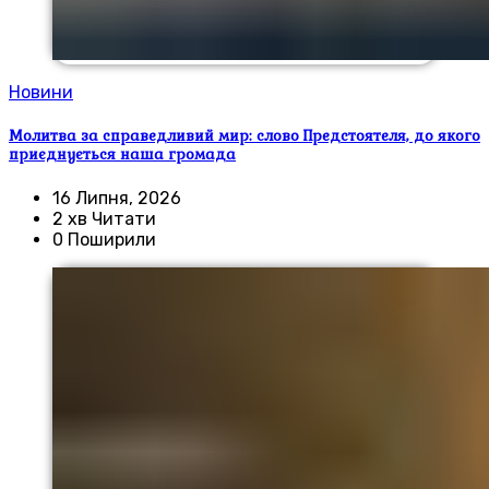
Новини
Молитва за справедливий мир: слово Предстоятеля, до якого
приєднується наша громада
16 Липня, 2026
2 хв Читати
0 Поширили