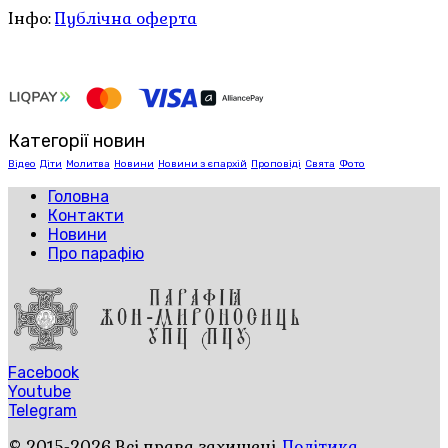
Інфо:
Публічна оферта
Категорії новин
Відео
Діти
Молитва
Новини
Новини з єпархій
Проповіді
Свята
Фото
Головна
Контакти
Новини
Про парафію
Facebook
Youtube
Telegram
© 2015-2026 Всі права захищені.
Політика