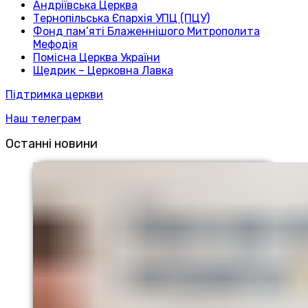
Андріївська Церква
Тернопільська Єпархія УПЦ (ПЦУ)
Фонд пам’яті Блаженнішого Митрополита
Мефодія
Помісна Церква України
Щедрик – Церковна Лавка
Підтримка церкви
Наш телеграм
Останні новини