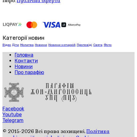
Інфо:
Публічна оферта
Категорії новин
Відео
Діти
Молитва
Новини
Новини з єпархій
Проповіді
Свята
Фото
Головна
Контакти
Новини
Про парафію
Facebook
Youtube
Telegram
© 2015-2026 Всі права захищені.
Політика