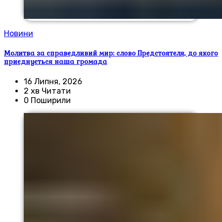
Новини
Молитва за справедливий мир: слово Предстоятеля, до якого
приєднується наша громада
16 Липня, 2026
2 хв Читати
0 Поширили