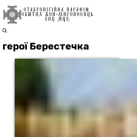
герої Берестечка