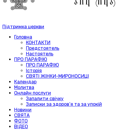
Підтримка церкви
Головна
КОНТАКТИ
Предстоятель
Настоятель
ПРО ПАРАФІЮ
ПРО ПАРАФІЮ
Історія
СВЯТІ ЖІНКИ-МИРОНОСИЦІ
Календар
Молитва
Онлайн послуги
Запалити свічку
Записки за здоров’я та за упокій
Новини
СВЯТА
ФОТО
ВІДЕО