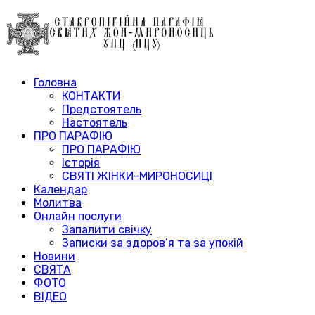
Головна
КОНТАКТИ
Предстоятель
Настоятель
ПРО ПАРАФІЮ
ПРО ПАРАФІЮ
Історія
СВЯТІ ЖІНКИ-МИРОНОСИЦІ
Календар
Молитва
Онлайн послуги
Запалити свічку
Записки за здоров’я та за упокій
Новини
СВЯТА
ФОТО
ВІДЕО