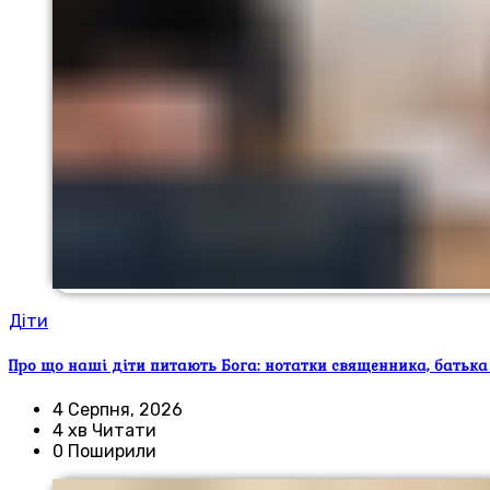
Діти
Про що наші діти питають Бога: нотатки священника, батька
4 Серпня, 2026
4 хв Читати
0 Поширили