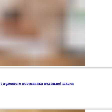
 і духовного наставника недільної школи