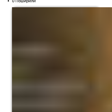
0 Поширили