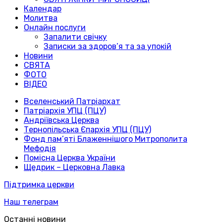
Календар
Молитва
Онлайн послуги
Запалити свічку
Записки за здоров’я та за упокій
Новини
СВЯТА
ФОТО
ВІДЕО
Вселенський Патріархат
Патріархія УПЦ (ПЦУ)
Андріївська Церква
Тернопільська Єпархія УПЦ (ПЦУ)
Фонд пам’яті Блаженнішого Митрополита
Мефодія
Помісна Церква України
Щедрик – Церковна Лавка
Підтримка церкви
Наш телеграм
Останні новини