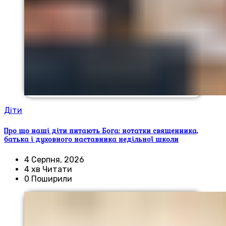
Діти
Про що наші діти питають Бога: нотатки священника,
батька і духовного наставника недільної школи
4 Серпня, 2026
4 хв Читати
0 Поширили