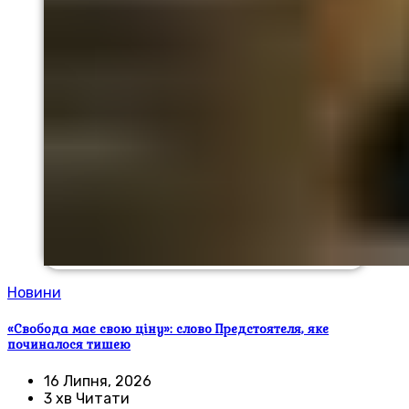
Новини
«Свобода має свою ціну»: слово Предстоятеля, яке
починалося тишею
16 Липня, 2026
3 хв Читати