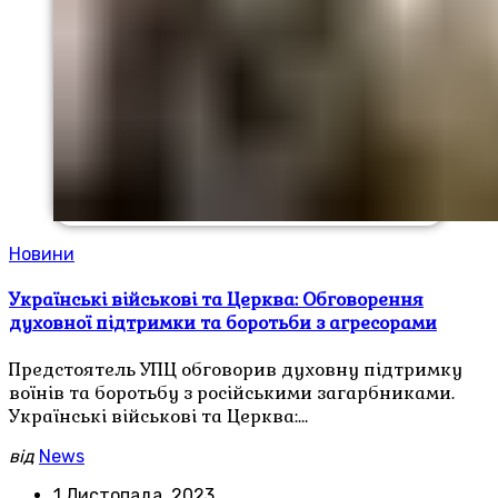
Новини
Українські військові та Церква: Обговорення
духовної підтримки та боротьби з агресорами
Предстоятель УПЦ обговорив духовну підтримку
воїнів та боротьбу з російськими загарбниками.
Українські військові та Церква:…
від
News
1 Листопада, 2023