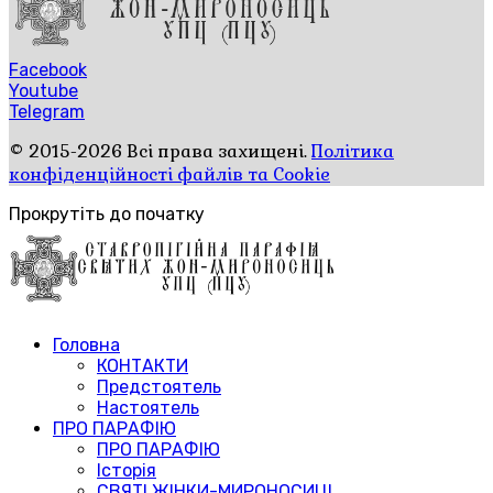
Facebook
Youtube
Telegram
© 2015-2026 Всі права захищені.
Політика
конфіденційності файлів та Cookie
Прокрутіть до початку
Головна
КОНТАКТИ
Предстоятель
Настоятель
ПРО ПАРАФІЮ
ПРО ПАРАФІЮ
Історія
СВЯТІ ЖІНКИ-МИРОНОСИЦІ