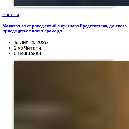
Новини
Молитва за справедливий мир: слово Предстоятеля, до якого
приєднується наша громада
16 Липня, 2026
2 хв Читати
0 Поширили