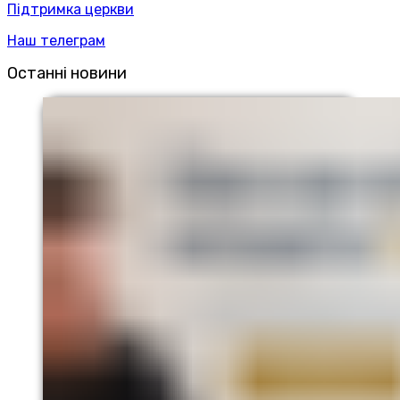
Підтримка церкви
Наш телеграм
Останні новини