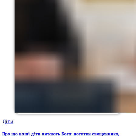
Діти
Про що наші діти питають Бога: нотатки священника,