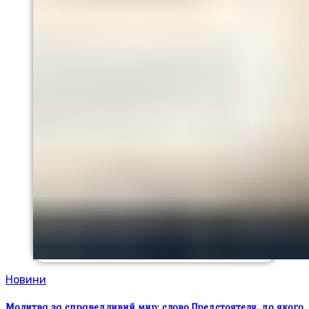
Новини
Молитва за справедливий мир: слово Предстоятеля, до якого