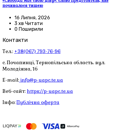
«Свобода має свою ціну»: слово Предстоятеля, яке
починалося тишею
16 Липня, 2026
3 хв Читати
0 Поширили
Контакти
Тел.:
+38(067) 793-76-96
с. Почапинці, Тернопільська область. вул.
Молодіжна, 1б
E-mail:
info@p-uapc.te.ua
Веб-сайт:
https://p-uapc.te.ua
Інфо:
Публічна оферта