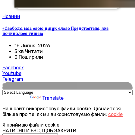
Новини
«Свобода має свою ціну»: слово Предстоятеля, яке
починалося тишею
16 Липня, 2026
3 хв Читати
0 Поширили
Facebook
Youtube
Telegram
🌍
Powered by
Translate
Наш сайт використовує файли cookie. Дізнайтеся
більше про те, як ми використовуємо файли:
cookie
Я приймаю файли cookie
НАТИСНІТИ ESC, ЩОБ ЗАКРИТИ