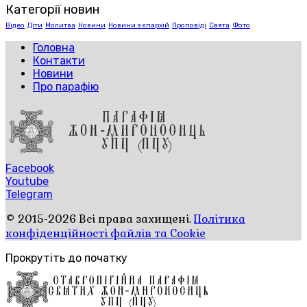
Категорії новин
Відео
Діти
Молитва
Новини
Новини з єпархій
Проповіді
Свята
Фото
Головна
Контакти
Новини
Про парафію
Facebook
Youtube
Telegram
© 2015-2026 Всі права захищені.
Політика
конфіденційності файлів та Cookie
Прокрутіть до початку