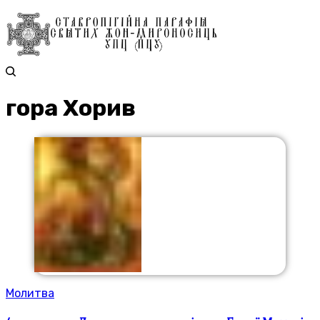
гора Хорив
Молитва