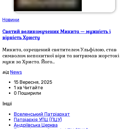
Новини
Святий великомученик Микита — мужність і
вірність Христу
Микита, охрещений святителем Ульфілою, став
символом непохитної віри та витримав жорстокі
муки за Христа. Його…
від
News
15 Вересня, 2025
1 хв Читайте
0 Поширили
Інші
Вселенський Патріархат
Патріархія УПЦ (ПЦУ)
Андріївська Церква