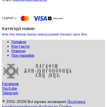
Категорії новин
Відео
Діти
Молитва
Новини
Новини з єпархій
Проповіді
Свята
Фото
Головна
Контакти
Новини
Про парафію
Facebook
Youtube
Telegram
© 2015-2026 Всі права захищені.
Політика
конфіденційності файлів та Cookie