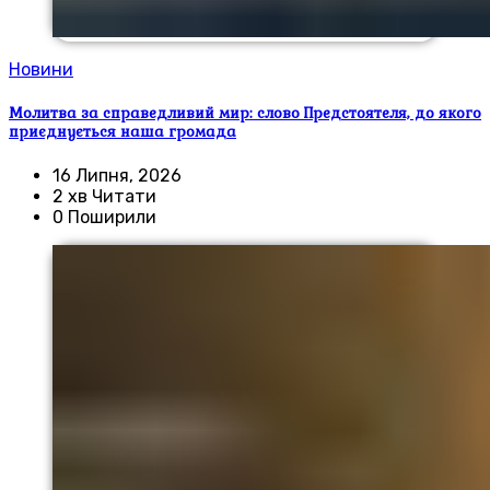
Новини
Молитва за справедливий мир: слово Предстоятеля, до якого
приєднується наша громада
16 Липня, 2026
2 хв Читати
0 Поширили