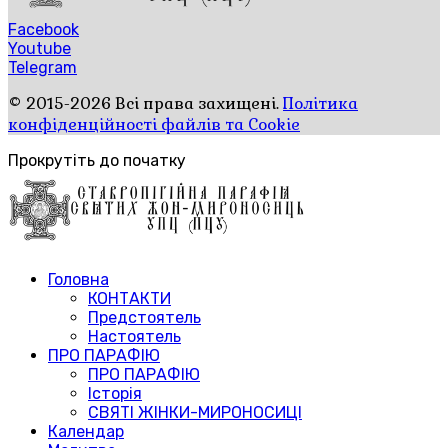
Facebook
Youtube
Telegram
© 2015-2026 Всі права захищені.
Політика
конфіденційності файлів та Cookie
Прокрутіть до початку
Головна
КОНТАКТИ
Предстоятель
Настоятель
ПРО ПАРАФІЮ
ПРО ПАРАФІЮ
Історія
СВЯТІ ЖІНКИ-МИРОНОСИЦІ
Календар