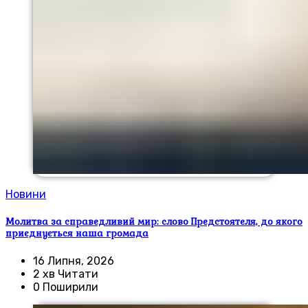
Новини
Молитва за справедливий мир: слово Предстоятеля, до якого
приєднується наша громада
16 Липня, 2026
2 хв Читати
0 Поширили