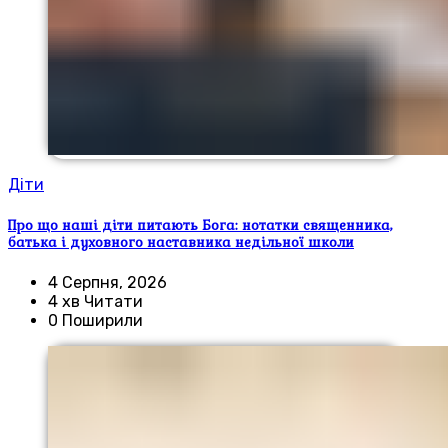
Діти
Про що наші діти питають Бога: нотатки священника,
батька і духовного наставника недільної школи
4 Серпня, 2026
4 хв Читати
0 Поширили