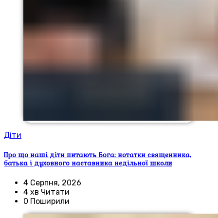
Діти
Про що наші діти питають Бога: нотатки священника,
батька і духовного наставника недільної школи
4 Серпня, 2026
4 хв Читати
0 Поширили