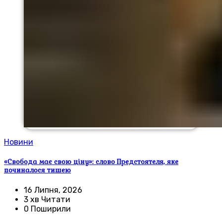
Новини
«Свобода має свою ціну»: слово Предстоятеля, яке
починалося тишею
16 Липня, 2026
3 хв Читати
0 Поширили