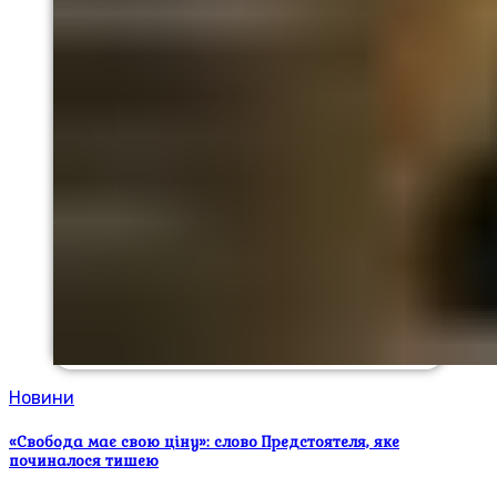
Новини
«Свобода має свою ціну»: слово Предстоятеля, яке
починалося тишею