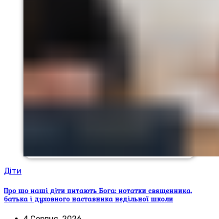
Діти
Про що наші діти питають Бога: нотатки священника,
батька і духовного наставника недільної школи
4 Серпня, 2026