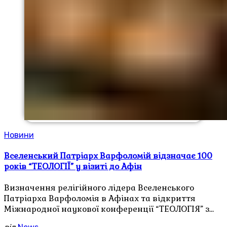
Новини
Вселенський Патріарх Варфоломій відзначає 100
років “ТЕОЛОГІЇ” у візиті до Афін
Визначення релігійного лідера Вселенського
Патріарха Варфоломія в Афінах та відкриття
Міжнародної наукової конференції “ТЕОЛОГІЯ” з…