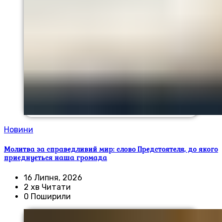
Новини
Молитва за справедливий мир: слово Предстоятеля, до якого
приєднується наша громада
16 Липня, 2026
2 хв Читати
0 Поширили