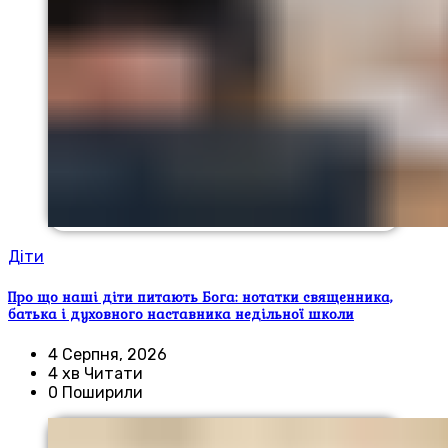
Діти
Про що наші діти питають Бога: нотатки священника,
батька і духовного наставника недільної школи
4 Серпня, 2026
4 хв Читати
0 Поширили