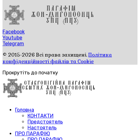
Facebook
Youtube
Telegram
© 2015-2026 Всі права захищені.
Політика
конфіденційності файлів та Cookie
Прокрутіть до початку
Головна
КОНТАКТИ
Предстоятель
Настоятель
ПРО ПАРАФІЮ
ПРО ПАРАФІЮ