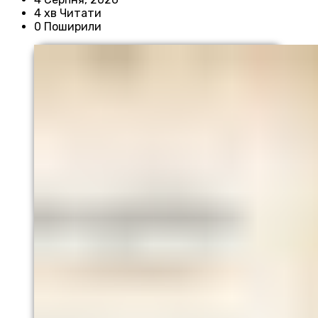
4 хв Читати
0 Поширили