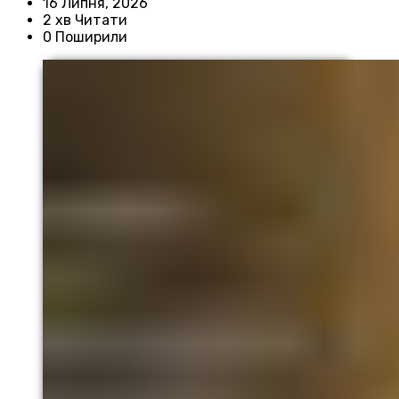
16 Липня, 2026
2 хв Читати
0 Поширили