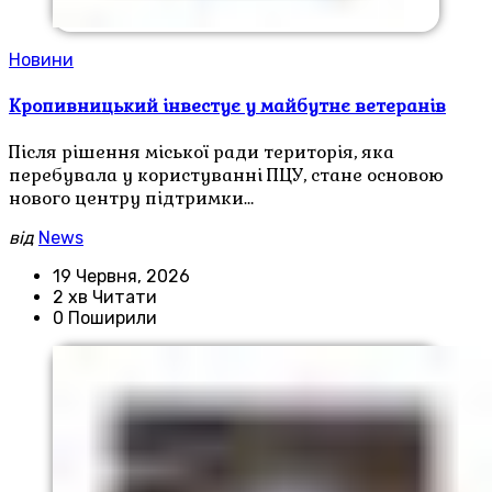
Новини
Кропивницький інвестує у майбутнє ветеранів
Після рішення міської ради територія, яка
перебувала у користуванні ПЦУ, стане основою
нового центру підтримки…
від
News
19 Червня, 2026
2 хв Читати
0 Поширили