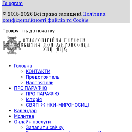
Telegram
© 2015-2026 Всі права захищені.
Політика
конфіденційності файлів та Cookie
Прокрутіть до початку
Головна
КОНТАКТИ
Предстоятель
Настоятель
ПРО ПАРАФІЮ
ПРО ПАРАФІЮ
Історія
СВЯТІ ЖІНКИ-МИРОНОСИЦІ
Календар
Молитва
Онлайн послуги
Запалити свічку