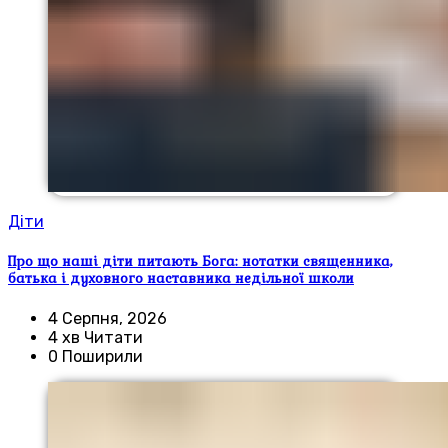
Діти
Про що наші діти питають Бога: нотатки священника,
батька і духовного наставника недільної школи
4 Серпня, 2026
4 хв Читати
0 Поширили