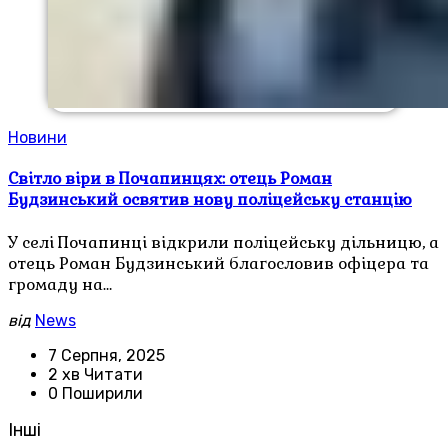
Новини
Світло віри в Почапинцях: отець Роман
Будзинський освятив нову поліцейську станцію
У селі Почапинці відкрили поліцейську дільницю, а
отець Роман Будзинський благословив офіцера та
громаду на…
від
News
7 Серпня, 2025
2 хв Читати
0 Поширили
Інші