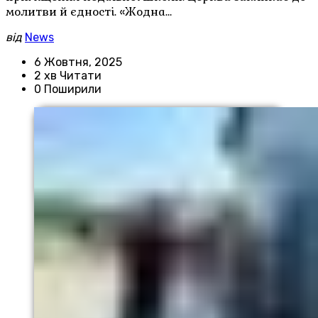
молитви й єдності. «Жодна…
від
News
6 Жовтня, 2025
2 хв Читати
0 Поширили