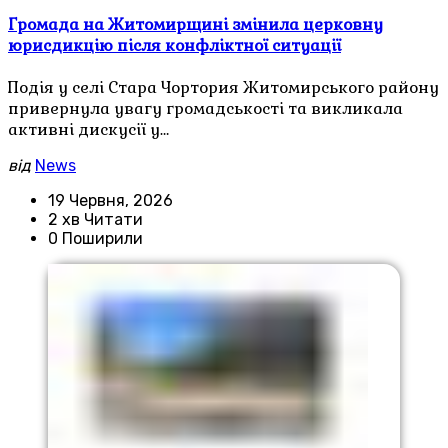
Громада на Житомирщині змінила церковну
юрисдикцію після конфліктної ситуації
Подія у селі Стара Чортория Житомирського району
привернула увагу громадськості та викликала
активні дискусії у…
від
News
19 Червня, 2026
2 хв Читати
0 Поширили