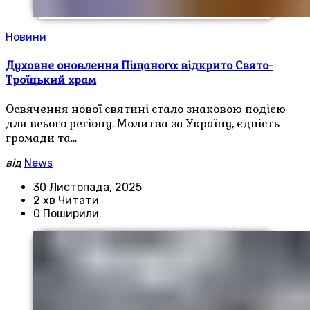
Новини
Духовне оновлення Піщаного: відкрито Свято-
Троїцький храм
Освячення нової святині стало знаковою подією
для всього регіону. Молитва за Україну, єдність
громади та…
від
News
30 Листопада, 2025
2 хв Читати
0 Поширили