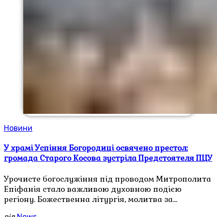
Новини
У храмі Успіння Богородиці освячено престол:
громада Старого Косова зустріла Предстоятеля ПЦУ
Урочисте богослужіння під проводом Митрополита
Епіфанія стало важливою духовною подією
регіону. Божественна літургія, молитва за…
від
News