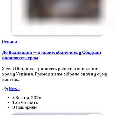
Новини
До Великодня — з новим обличчям: у Ободівці
оновлюють храм
У селі Ободівка тривають роботи з оновлення
храму Успіння. Громада вже зібрала значну суму
коштів…
від
News
3 Квітня, 2026
1 хв Читайте
0 Поширили