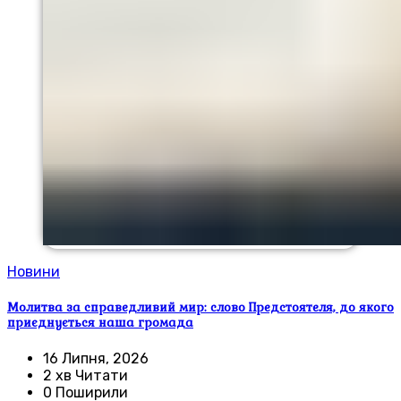
Новини
Молитва за справедливий мир: слово Предстоятеля, до якого
приєднується наша громада
16 Липня, 2026
2 хв Читати
0 Поширили