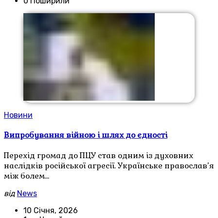
0 Поширили
Новини
Випробування війною і шлях до єдності
Перехід громад до ПЦУ став одним із духовних
наслідків російської агресії. Українське православ’я
між болем…
від
News
10 Січня, 2026