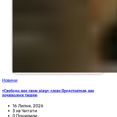
Новини
«Свобода має свою ціну»: слово Предстоятеля, яке
починалося тишею
16 Липня, 2026
3 хв Читати
0 Поширили