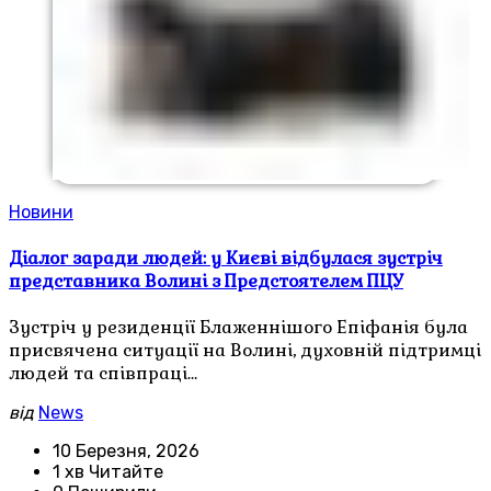
Новини
Діалог заради людей: у Києві відбулася зустріч
представника Волині з Предстоятелем ПЦУ
Зустріч у резиденції Блаженнішого Епіфанія була
присвячена ситуації на Волині, духовній підтримці
людей та співпраці…
від
News
10 Березня, 2026
1 хв Читайте