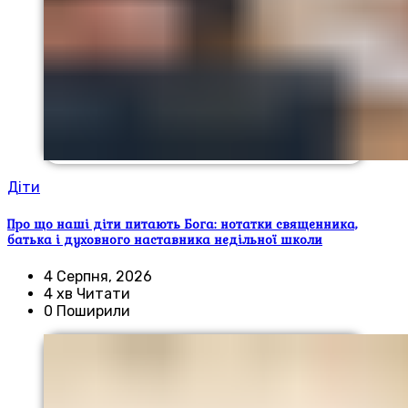
Діти
Про що наші діти питають Бога: нотатки священника,
батька і духовного наставника недільної школи
4 Серпня, 2026
4 хв Читати
0 Поширили