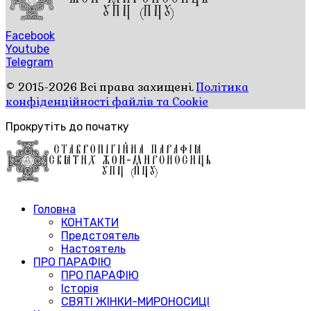
Facebook
Youtube
Telegram
© 2015-2026 Всі права захищені.
Політика
конфіденційності файлів та Cookie
Прокрутіть до початку
Головна
КОНТАКТИ
Предстоятель
Настоятель
ПРО ПАРАФІЮ
ПРО ПАРАФІЮ
Історія
СВЯТІ ЖІНКИ-МИРОНОСИЦІ