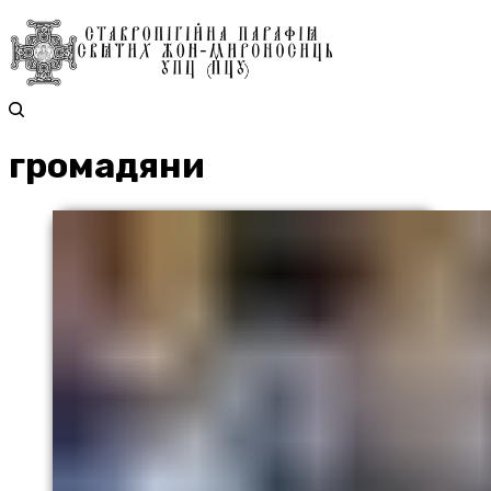
громадяни