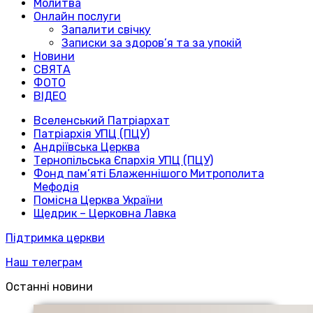
Молитва
Онлайн послуги
Запалити свічку
Записки за здоров’я та за упокій
Новини
СВЯТА
ФОТО
ВІДЕО
Вселенський Патріархат
Патріархія УПЦ (ПЦУ)
Андріївська Церква
Тернопільська Єпархія УПЦ (ПЦУ)
Фонд пам’яті Блаженнішого Митрополита
Мефодія
Помісна Церква України
Щедрик – Церковна Лавка
Підтримка церкви
Наш телеграм
Останні новини