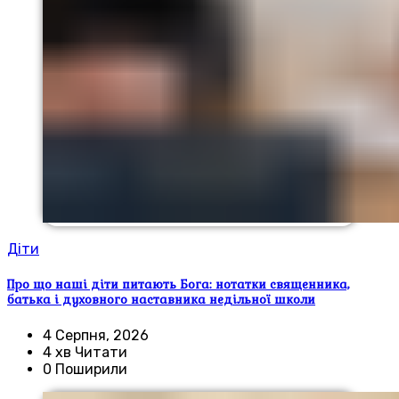
Діти
Про що наші діти питають Бога: нотатки священника,
батька і духовного наставника недільної школи
4 Серпня, 2026
4 хв Читати
0 Поширили