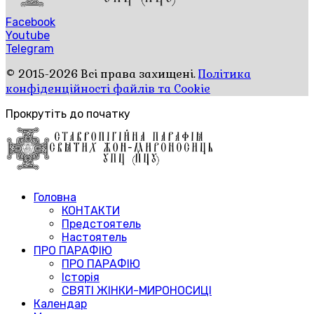
Facebook
Youtube
Telegram
© 2015-2026 Всі права захищені.
Політика
конфіденційності файлів та Cookie
Прокрутіть до початку
Головна
КОНТАКТИ
Предстоятель
Настоятель
ПРО ПАРАФІЮ
ПРО ПАРАФІЮ
Історія
СВЯТІ ЖІНКИ-МИРОНОСИЦІ
Календар