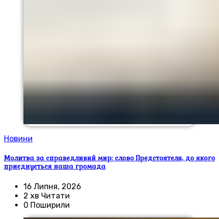
Новини
Молитва за справедливий мир: слово Предстоятеля, до якого
приєднується наша громада
16 Липня, 2026
2 хв Читати
0 Поширили