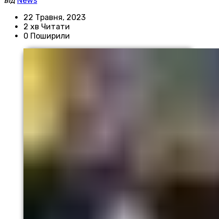
від
News
22 Травня, 2023
2 хв Читати
0 Поширили