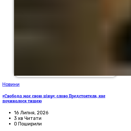
Новини
«Свобода має свою ціну»: слово Предстоятеля, яке
починалося тишею
16 Липня, 2026
3 хв Читати
0 Поширили