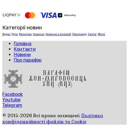
Категорії новин
Відео
Діти
Молитва
Новини
Новини з єпархій
Проповіді
Свята
Фото
Головна
Контакти
Новини
Про парафію
Facebook
Youtube
Telegram
© 2015-2026 Всі права захищені.
Політика
конфіденційності файлів та Cookie