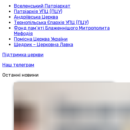
Вселенський Патріархат
Патріархія УПЦ (ПЦУ)
Андріївська Церква
Тернопільська Єпархія УПЦ (ПЦУ)
Фонд пам’яті Блаженнішого Митрополита
Мефодія
Помісна Церква України
Щедрик – Церковна Лавка
Підтримка церкви
Наш телеграм
Останні новини