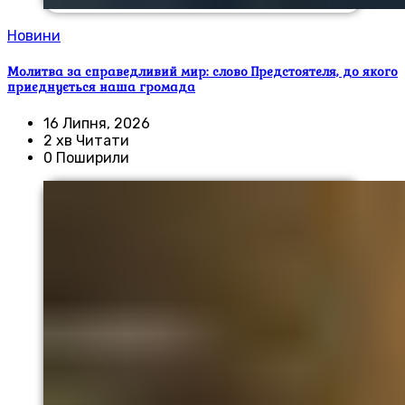
Новини
Молитва за справедливий мир: слово Предстоятеля, до якого
приєднується наша громада
16 Липня, 2026
2 хв Читати
0 Поширили