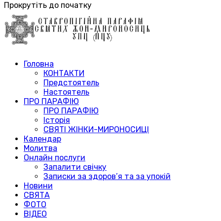
Прокрутіть до початку
Головна
КОНТАКТИ
Предстоятель
Настоятель
ПРО ПАРАФІЮ
ПРО ПАРАФІЮ
Історія
СВЯТІ ЖІНКИ-МИРОНОСИЦІ
Календар
Молитва
Онлайн послуги
Запалити свічку
Записки за здоров’я та за упокій
Новини
СВЯТА
ФОТО
ВІДЕО