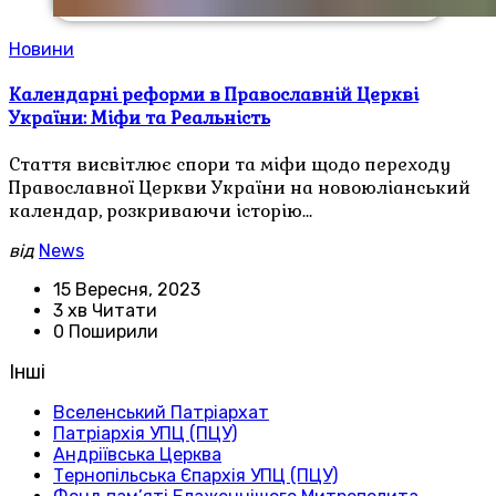
Новини
Календарні реформи в Православній Церкві
України: Міфи та Реальність
Стаття висвітлює спори та міфи щодо переходу
Православної Церкви України на новоюліанський
календар, розкриваючи історію…
від
News
15 Вересня, 2023
3 хв Читати
0 Поширили
Інші
Вселенський Патріархат
Патріархія УПЦ (ПЦУ)
Андріївська Церква
Тернопільська Єпархія УПЦ (ПЦУ)