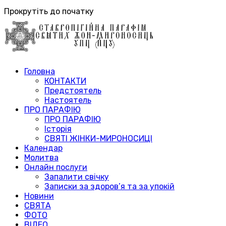
Прокрутіть до початку
Головна
КОНТАКТИ
Предстоятель
Настоятель
ПРО ПАРАФІЮ
ПРО ПАРАФІЮ
Історія
СВЯТІ ЖІНКИ-МИРОНОСИЦІ
Календар
Молитва
Онлайн послуги
Запалити свічку
Записки за здоров’я та за упокій
Новини
СВЯТА
ФОТО
ВІДЕО