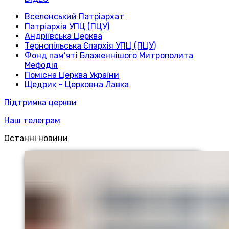
Вселенський Патріархат
Патріархія УПЦ (ПЦУ)
Андріївська Церква
Тернопільська Єпархія УПЦ (ПЦУ)
Фонд пам’яті Блаженнішого Митрополита
Мефодія
Помісна Церква України
Щедрик – Церковна Лавка
Підтримка церкви
Наш телеграм
Останні новини