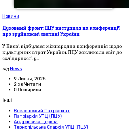
Новини
Духовний фронт: ПЦУ виступила на конференції
про зруйновані святині України
У Києві відбулася міжнародна конференція щодо
культурних втрат України. ПЦУ закликала світ до
солідарності у…
від
News
9 Липня, 2025
2 хв Читати
0 Поширили
Інші
Вселенський Патріархат
Патріархія УПЦ (ПЦУ)
Андріївська Церква
Тернопільська Єпархія УПЦ (ПЦУ)