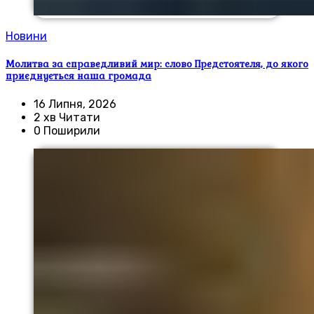
Новини
Молитва за справедливий мир: слово Предстоятеля, до якого
приєднується наша громада
16 Липня, 2026
2 хв Читати
0 Поширили