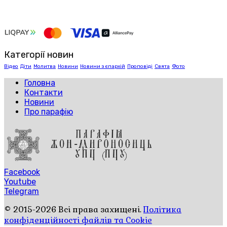
Категорії новин
Відео
Діти
Молитва
Новини
Новини з єпархій
Проповіді
Свята
Фото
Головна
Контакти
Новини
Про парафію
Facebook
Youtube
Telegram
© 2015-2026 Всі права захищені.
Політика
конфіденційності файлів та Cookie