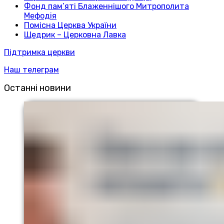
Фонд пам’яті Блаженнішого Митрополита
Мефодія
Помісна Церква України
Щедрик – Церковна Лавка
Підтримка церкви
Наш телеграм
Останні новини