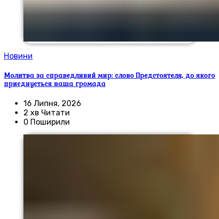
Новини
Молитва за справедливий мир: слово Предстоятеля, до якого
приєднується наша громада
16 Липня, 2026
2 хв Читати
0 Поширили