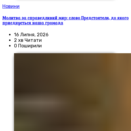
Новини
Молитва за справедливий мир: слово Предстоятеля, до якого
приєднується наша громада
16 Липня, 2026
2 хв Читати
0 Поширили