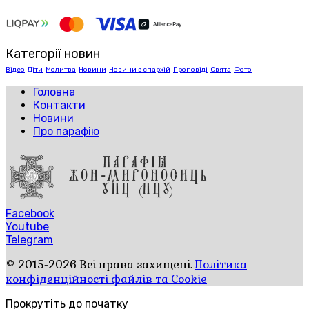
Категорії новин
Відео
Діти
Молитва
Новини
Новини з єпархій
Проповіді
Свята
Фото
Головна
Контакти
Новини
Про парафію
Facebook
Youtube
Telegram
© 2015-2026 Всі права захищені.
Політика
конфіденційності файлів та Cookie
Прокрутіть до початку