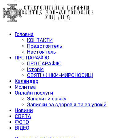
Головна
КОНТАКТИ
Предстоятель
Настоятель
ПРО ПАРАФІЮ
ПРО ПАРАФІЮ
Історія
СВЯТІ ЖІНКИ-МИРОНОСИЦІ
Календар
Молитва
Онлайн послуги
Запалити свічку
Записки за здоров’я та за упокій
Новини
СВЯТА
ФОТО
ВІДЕО