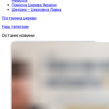
Мефодія
Помісна Церква України
Щедрик – Церковна Лавка
Підтримка церкви
Наш телеграм
Останні новини