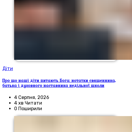
Діти
Про що наші діти питають Бога: нотатки священника,
батька і духовного наставника недільної школи
4 Серпня, 2026
4 хв Читати
0 Поширили