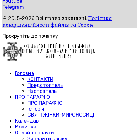
Youtube
Telegram
© 2015-2026 Всі права захищені.
Політика
конфіденційності файлів та Cookie
Прокрутіть до початку
Головна
КОНТАКТИ
Предстоятель
Настоятель
ПРО ПАРАФІЮ
ПРО ПАРАФІЮ
Історія
СВЯТІ ЖІНКИ-МИРОНОСИЦІ
Календар
Молитва
Онлайн послуги
Запалити свічку