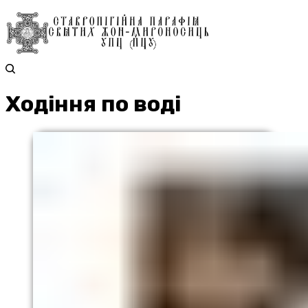
Ходіння по воді