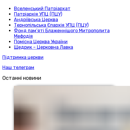
Вселенський Патріархат
Патріархія УПЦ (ПЦУ)
Андріївська Церква
Тернопільська Єпархія УПЦ (ПЦУ)
Фонд пам’яті Блаженнішого Митрополита
Мефодія
Помісна Церква України
Щедрик – Церковна Лавка
Підтримка церкви
Наш телеграм
Останні новини