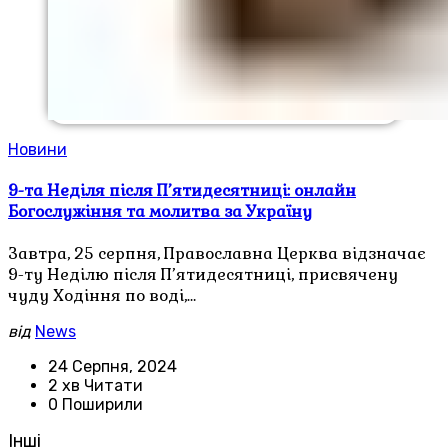
Новини
9-та Неділя після П’ятидесятниці: онлайн
Богослужіння та молитва за Україну
Завтра, 25 серпня, Православна Церква відзначає
9-ту Неділю після П’ятидесятниці, присвячену
чуду Ходіння по воді,…
від
News
24 Серпня, 2024
2 хв Читати
0 Поширили
Інші