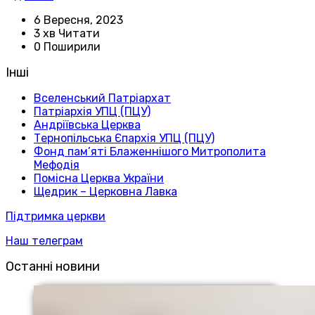
6 Вересня, 2023
3 хв Читати
0 Поширили
Інші
Вселенський Патріархат
Патріархія УПЦ (ПЦУ)
Андріївська Церква
Тернопільська Єпархія УПЦ (ПЦУ)
Фонд пам’яті Блаженнішого Митрополита
Мефодія
Помісна Церква України
Щедрик – Церковна Лавка
Підтримка церкви
Наш телеграм
Останні новини