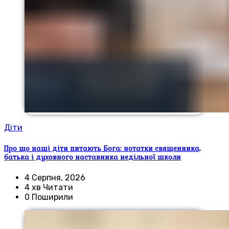
Діти
Про що наші діти питають Бога: нотатки священника,
батька і духовного наставника недільної школи
4 Серпня, 2026
4 хв Читати
0 Поширили