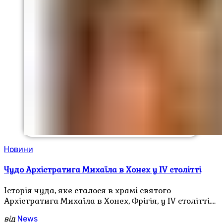
Новини
Чудо Архістратига Михаїла в Хонех у IV столітті
Історія чуда, яке сталося в храмі святого
Архістратига Михаїла в Хонех, Фрігія, у IV столітті.…
від
News