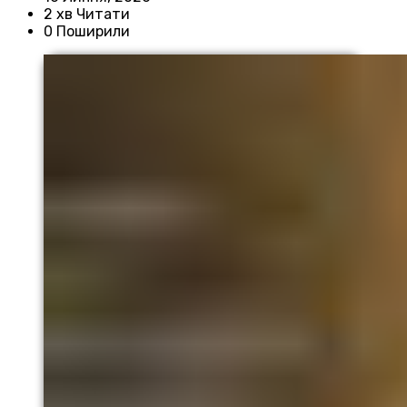
2 хв Читати
0 Поширили