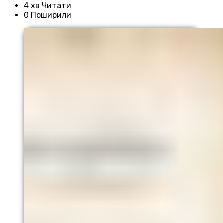
4 хв Читати
0 Поширили