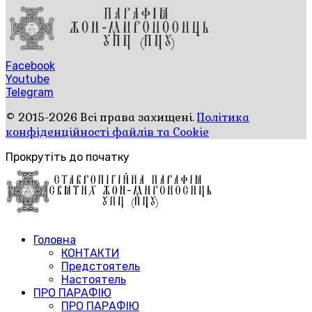
Facebook
Youtube
Telegram
© 2015-2026 Всі права захищені.
Політика
конфіденційності файлів та Cookie
Прокрутіть до початку
Головна
КОНТАКТИ
Предстоятель
Настоятель
ПРО ПАРАФІЮ
ПРО ПАРАФІЮ