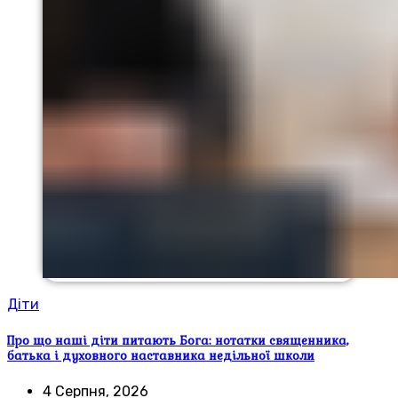
Діти
Про що наші діти питають Бога: нотатки священника,
батька і духовного наставника недільної школи
4 Серпня, 2026