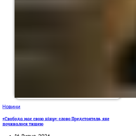
Новини
«Свобода має свою ціну»: слово Предстоятеля, яке
починалося тишею