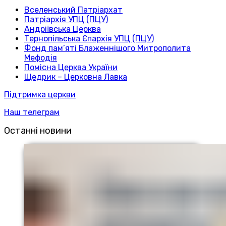
Вселенський Патріархат
Патріархія УПЦ (ПЦУ)
Андріївська Церква
Тернопільська Єпархія УПЦ (ПЦУ)
Фонд пам’яті Блаженнішого Митрополита
Мефодія
Помісна Церква України
Щедрик – Церковна Лавка
Підтримка церкви
Наш телеграм
Останні новини