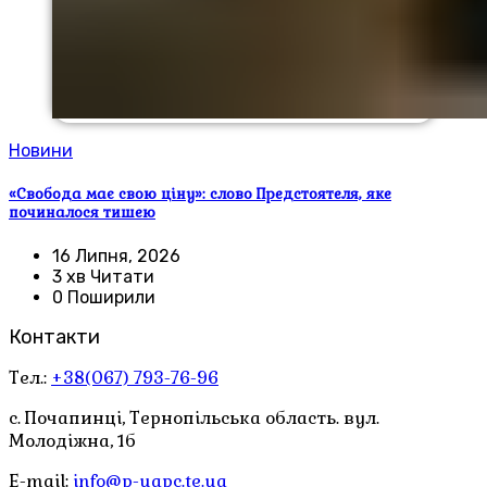
Новини
«Свобода має свою ціну»: слово Предстоятеля, яке
починалося тишею
16 Липня, 2026
3 хв Читати
0 Поширили
Контакти
Тел.:
+38(067) 793-76-96
с. Почапинці, Тернопільська область. вул.
Молодіжна, 1б
E-mail:
info@p-uapc.te.ua