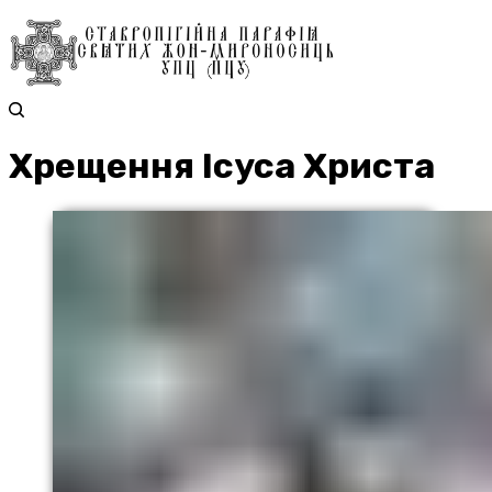
Хрещення Ісуса Христа