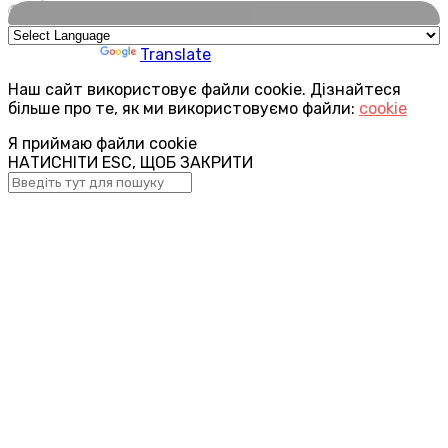
🌍
Powered by
Translate
Наш сайт використовує файли cookie. Дізнайтеся
більше про те, як ми використовуємо файли:
cookie
Я приймаю файли cookie
НАТИСНІТИ ESC, ЩОБ ЗАКРИТИ