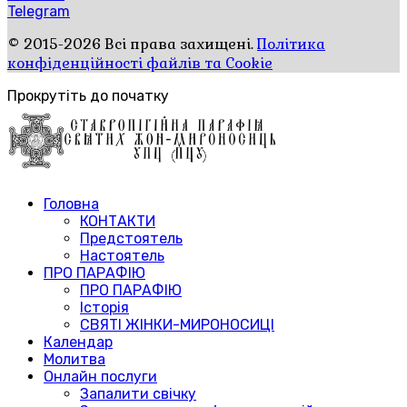
Telegram
© 2015-2026 Всі права захищені.
Політика
конфіденційності файлів та Cookie
Прокрутіть до початку
Головна
КОНТАКТИ
Предстоятель
Настоятель
ПРО ПАРАФІЮ
ПРО ПАРАФІЮ
Історія
СВЯТІ ЖІНКИ-МИРОНОСИЦІ
Календар
Молитва
Онлайн послуги
Запалити свічку