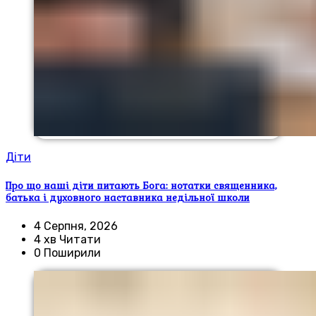
Діти
Про що наші діти питають Бога: нотатки священника,
батька і духовного наставника недільної школи
4 Серпня, 2026
4 хв Читати
0 Поширили