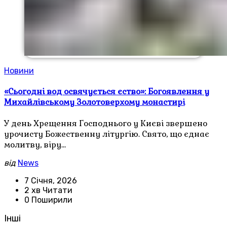
Новини
«Сьогодні вод освячується єство»: Богоявлення у
Михайлівському Золотоверхому монастирі
У день Хрещення Господнього у Києві звершено
урочисту Божественну літургію. Свято, що єднає
молитву, віру…
від
News
7 Січня, 2026
2 хв Читати
0 Поширили
Інші