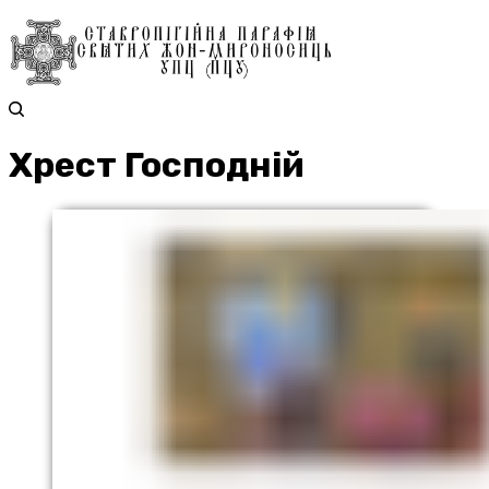
Хрест Господній