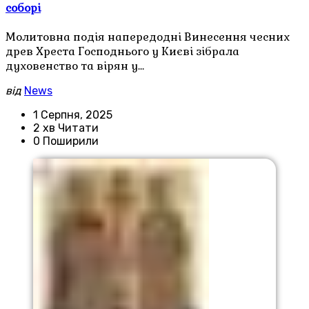
соборі
Молитовна подія напередодні Винесення чесних
древ Хреста Господнього у Києві зібрала
духовенство та вірян у…
від
News
1 Серпня, 2025
2 хв Читати
0 Поширили