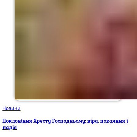
Новини
Поклоніння Хресту Господньому: віра, покаяння і
надія