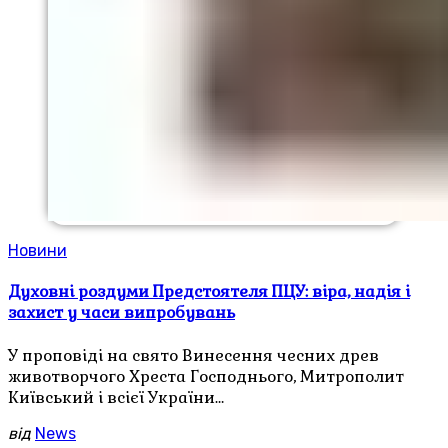
Новини
Духовні роздуми Предстоятеля ПЦУ: віра, надія і
захист у часи випробувань
У проповіді на свято Винесення чесних древ
животворчого Хреста Господнього, Митрополит
Київський і всієї України…
від
News