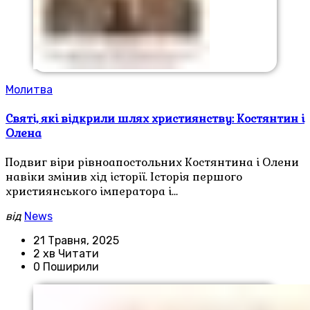
Молитва
Святі, які відкрили шлях християнству: Костянтин і
Олена
Подвиг віри рівноапостольних Костянтина і Олени
навіки змінив хід історії. Історія першого
християнського імператора і…
від
News
21 Травня, 2025
2 хв Читати
0 Поширили