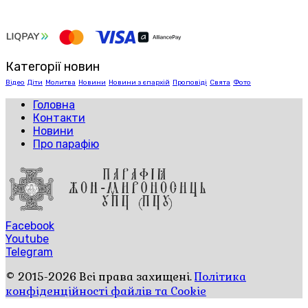
Категорії новин
Відео
Діти
Молитва
Новини
Новини з єпархій
Проповіді
Свята
Фото
Головна
Контакти
Новини
Про парафію
Facebook
Youtube
Telegram
© 2015-2026 Всі права захищені.
Політика
конфіденційності файлів та Cookie