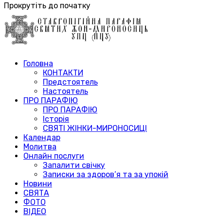
Прокрутіть до початку
Головна
КОНТАКТИ
Предстоятель
Настоятель
ПРО ПАРАФІЮ
ПРО ПАРАФІЮ
Історія
СВЯТІ ЖІНКИ-МИРОНОСИЦІ
Календар
Молитва
Онлайн послуги
Запалити свічку
Записки за здоров’я та за упокій
Новини
СВЯТА
ФОТО
ВІДЕО