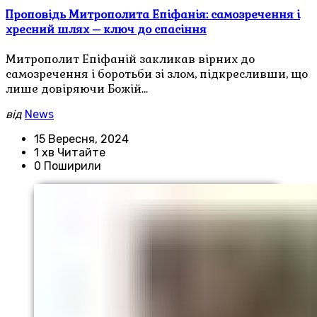
Проповідь Митрополита Епіфанія: самозречення і
хресний шлях – ключ до спасіння
Митрополит Епіфаній закликав вірних до
самозречення і боротьби зі злом, підкресливши, що
лише довіряючи Божій…
від
News
15 Вересня, 2024
1 хв Читайте
0 Поширили