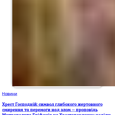
Новини
Хрест Господній: символ глибокого жертовного
смирення та перемоги над злом – проповідь