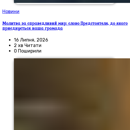
Новини
Молитва за справедливий мир: слово Предстоятеля, до якого
приєднується наша громада
16 Липня, 2026
2 хв Читати
0 Поширили