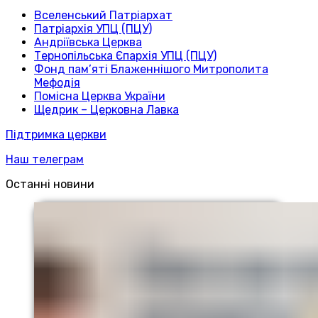
Вселенський Патріархат
Патріархія УПЦ (ПЦУ)
Андріївська Церква
Тернопільська Єпархія УПЦ (ПЦУ)
Фонд пам’яті Блаженнішого Митрополита
Мефодія
Помісна Церква України
Щедрик – Церковна Лавка
Підтримка церкви
Наш телеграм
Останні новини