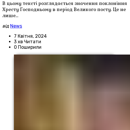
В цьому тексті розглядається значення поклоніння
Хресту Господньому в період Великого посту. Це не
лише…
від
News
7 Квітня, 2024
3 хв Читати
0 Поширили