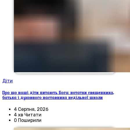
Діти
Про що наші діти питають Бога: нотатки священника,
батька і духовного наставника недільної школи
4 Серпня, 2026
4 хв Читати
0 Поширили