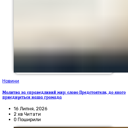
Новини
Молитва за справедливий мир: слово Предстоятеля, до якого
приєднується наша громада
16 Липня, 2026
2 хв Читати
0 Поширили