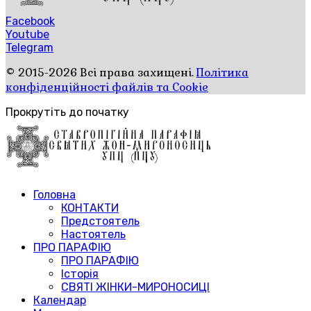
Facebook
Youtube
Telegram
© 2015-2026 Всі права захищені.
Політика
конфіденційності файлів та Cookie
Прокрутіть до початку
Головна
КОНТАКТИ
Предстоятель
Настоятель
ПРО ПАРАФІЮ
ПРО ПАРАФІЮ
Історія
СВЯТІ ЖІНКИ-МИРОНОСИЦІ
Календар