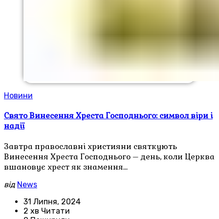
Новини
Свято Винесення Хреста Господнього: символ віри і
надії
Завтра православні християни святкують
Винесення Хреста Господнього – день, коли Церква
вшановує хрест як знамення…
від
News
31 Липня, 2024
2 хв Читати