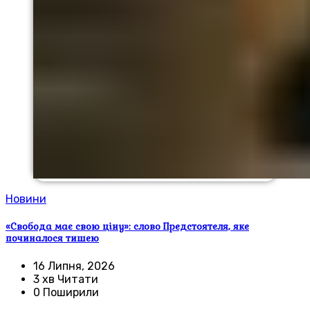
Новини
«Свобода має свою ціну»: слово Предстоятеля, яке
починалося тишею
16 Липня, 2026
3 хв Читати
0 Поширили