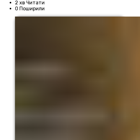
2 хв Читати
0 Поширили