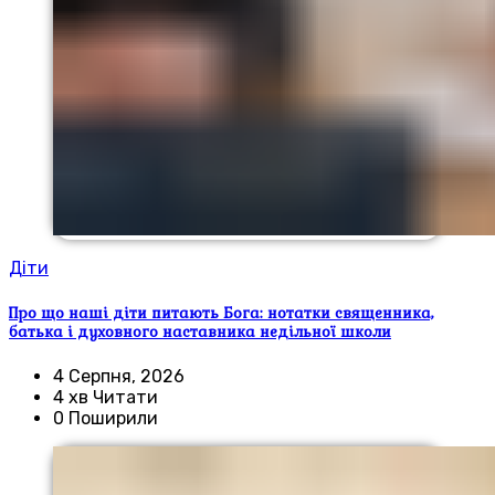
Діти
Про що наші діти питають Бога: нотатки священника,
батька і духовного наставника недільної школи
4 Серпня, 2026
4 хв Читати
0 Поширили