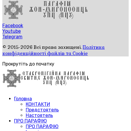
Facebook
Youtube
Telegram
© 2015-2026 Всі права захищені.
Політика
конфіденційності файлів та Cookie
Прокрутіть до початку
Головна
КОНТАКТИ
Предстоятель
Настоятель
ПРО ПАРАФІЮ
ПРО ПАРАФІЮ