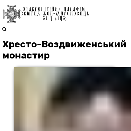
Хресто-Воздвиженський
монастир