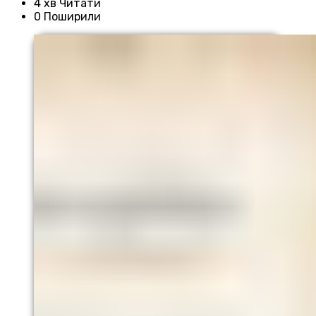
4 хв Читати
0 Поширили