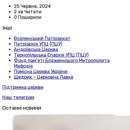
25 Червня, 2024
2 хв Читати
0 Поширили
Інші
Вселенський Патріархат
Патріархія УПЦ (ПЦУ)
Андріївська Церква
Тернопільська Єпархія УПЦ (ПЦУ)
Фонд пам’яті Блаженнішого Митрополита
Мефодія
Помісна Церква України
Щедрик – Церковна Лавка
Підтримка церкви
Наш телеграм
Останні новини