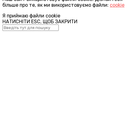
більше про те, як ми використовуємо файли:
cookie
Я приймаю файли cookie
НАТИСНІТИ ESC, ЩОБ ЗАКРИТИ