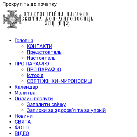
Прокрутіть до початку
Головна
КОНТАКТИ
Предстоятель
Настоятель
ПРО ПАРАФІЮ
ПРО ПАРАФІЮ
Історія
СВЯТІ ЖІНКИ-МИРОНОСИЦІ
Календар
Молитва
Онлайн послуги
Запалити свічку
Записки за здоров’я та за упокій
Новини
СВЯТА
ФОТО
ВІДЕО