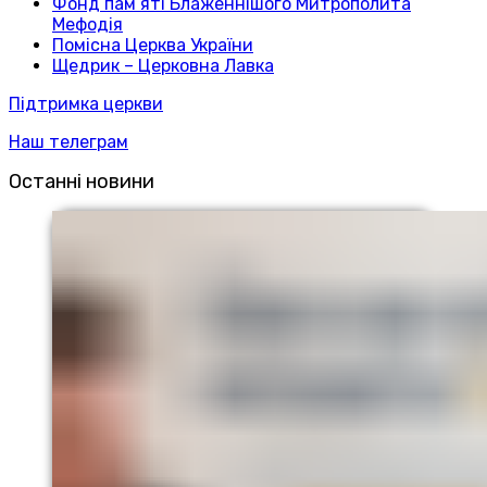
Фонд пам’яті Блаженнішого Митрополита
Мефодія
Помісна Церква України
Щедрик – Церковна Лавка
Підтримка церкви
Наш телеграм
Останні новини