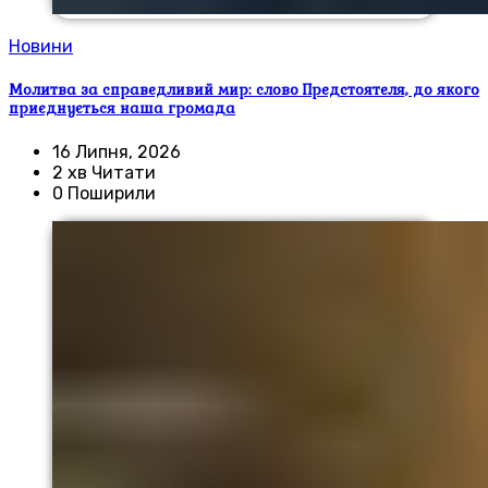
Новини
Молитва за справедливий мир: слово Предстоятеля, до якого
приєднується наша громада
16 Липня, 2026
2 хв Читати
0 Поширили