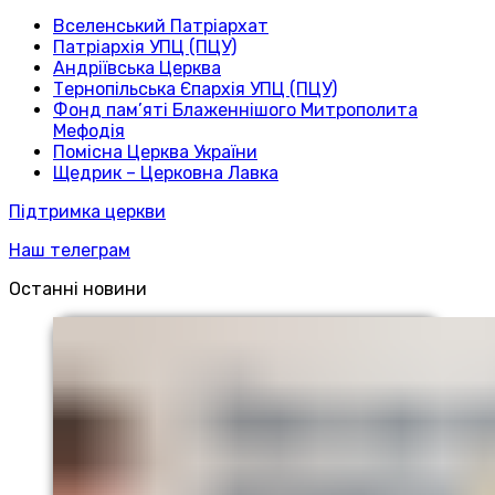
Вселенський Патріархат
Патріархія УПЦ (ПЦУ)
Андріївська Церква
Тернопільська Єпархія УПЦ (ПЦУ)
Фонд пам’яті Блаженнішого Митрополита
Мефодія
Помісна Церква України
Щедрик – Церковна Лавка
Підтримка церкви
Наш телеграм
Останні новини