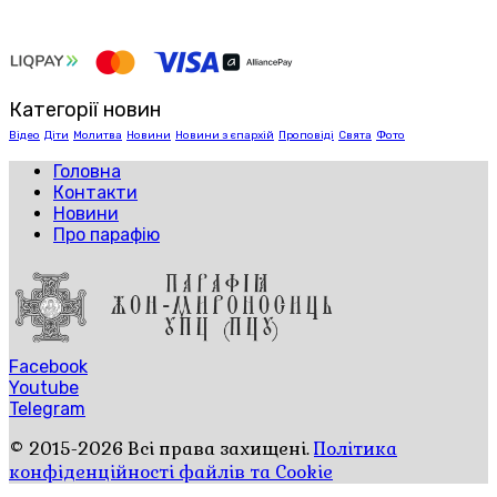
Категорії новин
Відео
Діти
Молитва
Новини
Новини з єпархій
Проповіді
Свята
Фото
Головна
Контакти
Новини
Про парафію
Facebook
Youtube
Telegram
© 2015-2026 Всі права захищені.
Політика
конфіденційності файлів та Cookie