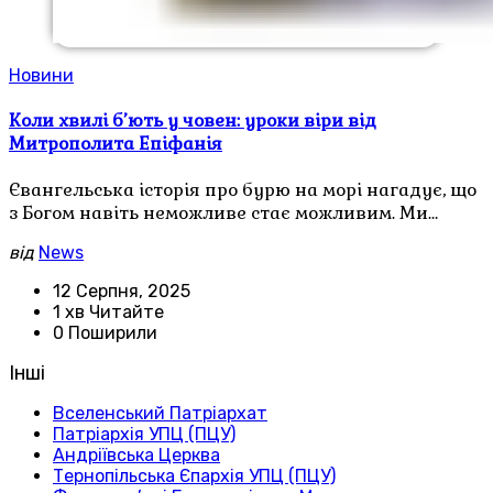
Новини
Коли хвилі б’ють у човен: уроки віри від
Митрополита Епіфанія
Євангельська історія про бурю на морі нагадує, що
з Богом навіть неможливе стає можливим. Ми…
від
News
12 Серпня, 2025
1 хв Читайте
0 Поширили
Інші
Вселенський Патріархат
Патріархія УПЦ (ПЦУ)
Андріївська Церква
Тернопільська Єпархія УПЦ (ПЦУ)