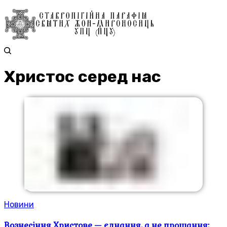
Христос серед нас
Новини
Вознесіння Христове — єднання, а не прощання: