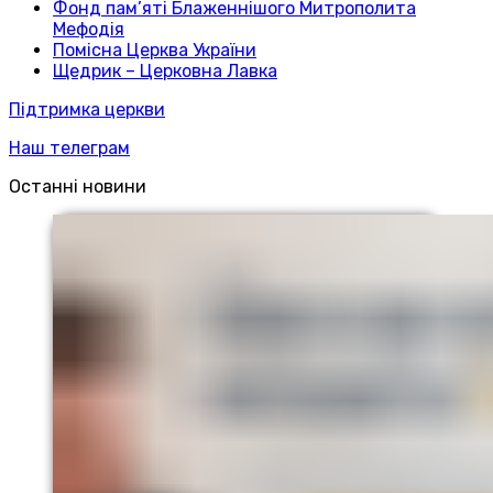
Фонд пам’яті Блаженнішого Митрополита
Мефодія
Помісна Церква України
Щедрик – Церковна Лавка
Підтримка церкви
Наш телеграм
Останні новини