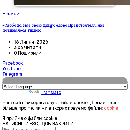
Новини
«Свобода має свою ціну»: слово Предстоятеля, яке
починалося тишею
16 Липня, 2026
3 хв Читати
0 Поширили
Facebook
Youtube
Telegram
🌍
Powered by
Translate
Наш сайт використовує файли cookie. Дізнайтеся
більше про те, як ми використовуємо файли:
cookie
Я приймаю файли cookie
НАТИСНІТИ ESC, ЩОБ ЗАКРИТИ