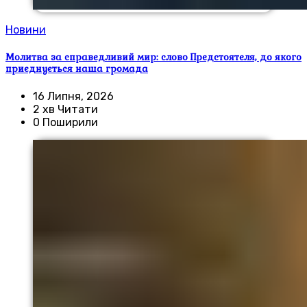
Новини
Молитва за справедливий мир: слово Предстоятеля, до якого
приєднується наша громада
16 Липня, 2026
2 хв Читати
0 Поширили