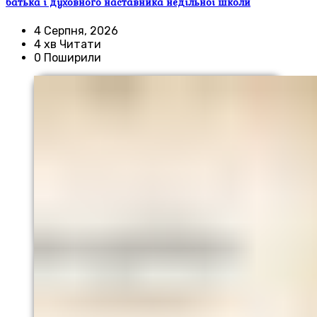
батька і духовного наставника недільної школи
4 Серпня, 2026
4 хв Читати
0 Поширили