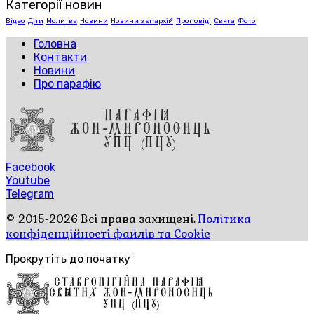
Категорії новин
Відео
Діти
Молитва
Новини
Новини з єпархій
Проповіді
Свята
Фото
Головна
Контакти
Новини
Про парафію
Facebook
Youtube
Telegram
© 2015-2026 Всі права захищені.
Політика
конфіденційності файлів та Cookie
Прокрутіть до початку