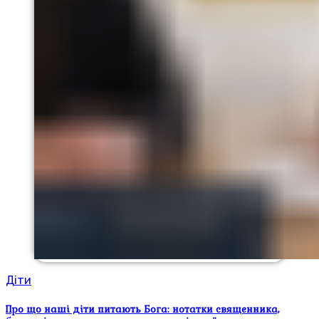
Діти
Про що наші діти питають Бога: нотатки священника,