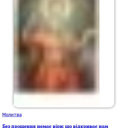
Молитва
Без прощення немає віри: що відкриває нам