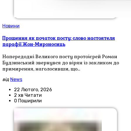
Новини
Прощення як початок посту: слово настоятеля
парафії Жон-Мироносиць
Напередодні Великого посту протоієрей Роман
Будзинський звернувся до вірян із закликом до
примирення, наголосивши, що…
від
News
22 Лютого, 2026
2 хв Читати
0 Поширили