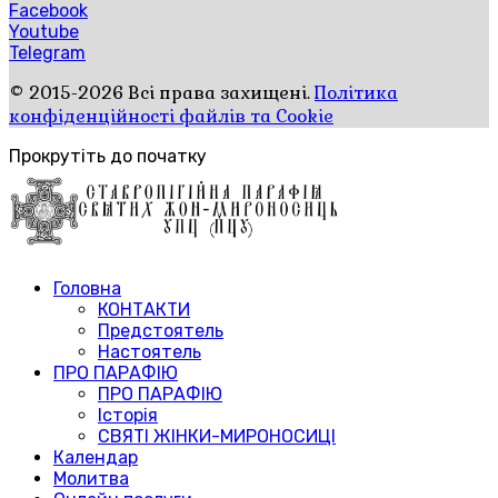
Facebook
Youtube
Telegram
© 2015-2026 Всі права захищені.
Політика
конфіденційності файлів та Cookie
Прокрутіть до початку
Головна
КОНТАКТИ
Предстоятель
Настоятель
ПРО ПАРАФІЮ
ПРО ПАРАФІЮ
Історія
СВЯТІ ЖІНКИ-МИРОНОСИЦІ
Календар
Молитва