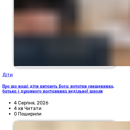
Діти
Про що наші діти питають Бога: нотатки священника,
батька і духовного наставника недільної школи
4 Серпня, 2026
4 хв Читати
0 Поширили