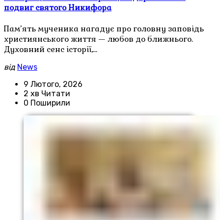
подвиг святого Никифора
Пам’ять мученика нагадує про головну заповідь
християнського життя — любов до ближнього.
Духовний сенс історії,…
від
News
9 Лютого, 2026
2 хв Читати
0 Поширили