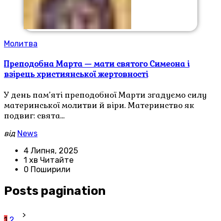
Молитва
Преподобна Марта — мати святого Симеона і
взірець християнської жертовності
У день пам’яті преподобної Марти згадуємо силу
материнської молитви й віри. Материнство як
подвиг: свята…
від
News
4 Липня, 2025
1 хв Читайте
0 Поширили
Posts pagination
1
2