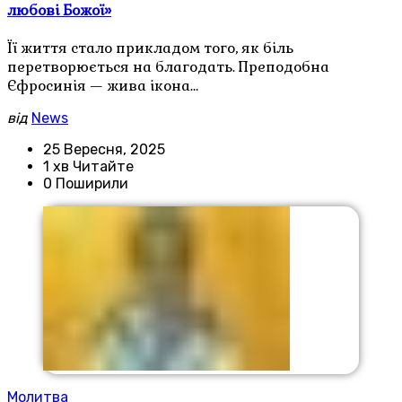
любові Божої»
Її життя стало прикладом того, як біль
перетворюється на благодать. Преподобна
Єфросинія — жива ікона…
від
News
25 Вересня, 2025
1 хв Читайте
0 Поширили
Молитва