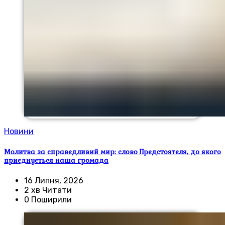
Новини
Молитва за справедливий мир: слово Предстоятеля, до якого
приєднується наша громада
16 Липня, 2026
2 хв Читати
0 Поширили