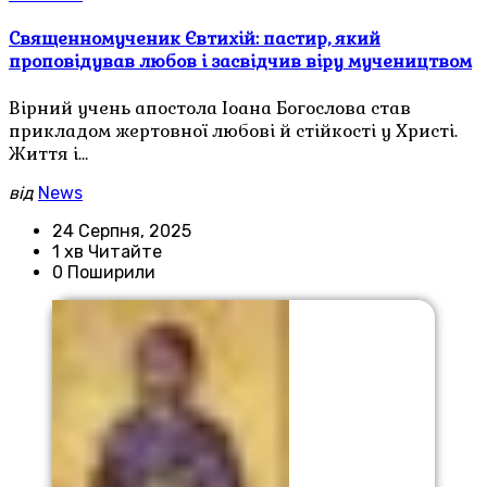
Священномученик Євтихій: пастир, який
проповідував любов і засвідчив віру мучеництвом
Вірний учень апостола Іоана Богослова став
прикладом жертовної любові й стійкості у Христі.
Життя і…
від
News
24 Серпня, 2025
1 хв Читайте
0 Поширили