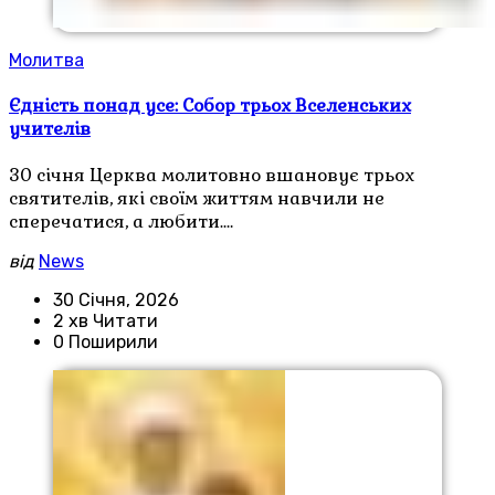
Молитва
Єдність понад усе: Собор трьох Вселенських
учителів
30 січня Церква молитовно вшановує трьох
святителів, які своїм життям навчили не
сперечатися, а любити.…
від
News
30 Січня, 2026
2 хв Читати
0 Поширили