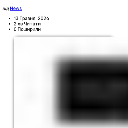
від
News
13 Травня, 2026
2 хв Читати
0 Поширили