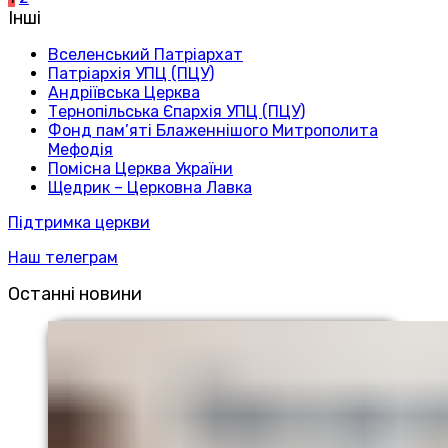
Інші
Вселенський Патріархат
Патріархія УПЦ (ПЦУ)
Андріївська Церква
Тернопільська Єпархія УПЦ (ПЦУ)
Фонд пам’яті Блаженнішого Митрополита
Мефодія
Помісна Церква України
Щедрик – Церковна Лавка
Підтримка церкви
Наш телеграм
Останні новини