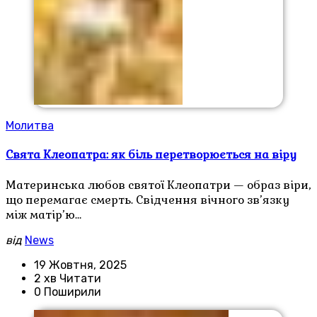
Молитва
Свята Клеопатра: як біль перетворюється на віру
Материнська любов святої Клеопатри — образ віри,
що перемагає смерть. Свідчення вічного зв’язку
між матір’ю…
від
News
19 Жовтня, 2025
2 хв Читати
0 Поширили