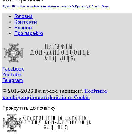
Відео
Діти
Молитва
Новини
Новини з єпархій
Проповіді
Свята
Фото
Головна
Контакти
Новини
Про парафію
Facebook
Youtube
Telegram
© 2015-2026 Всі права захищені.
Політика
конфіденційності файлів та Cookie
Прокрутіть до початку