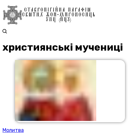
християнські мучениці
Молитва