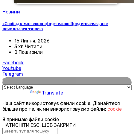
Новини
«Свобода має свою ціну»: слово Предстоятеля, яке
починалося тишею
16 Липня, 2026
3 хв Читати
0 Поширили
Facebook
Youtube
Telegram
🌍
Powered by
Translate
Наш сайт використовує файли cookie. Дізнайтеся
більше про те, як ми використовуємо файли:
cookie
Я приймаю файли cookie
НАТИСНІТИ ESC, ЩОБ ЗАКРИТИ