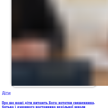
Діти
Про що наші діти питають Бога: нотатки священника,
батька і духовного наставника недільної школи