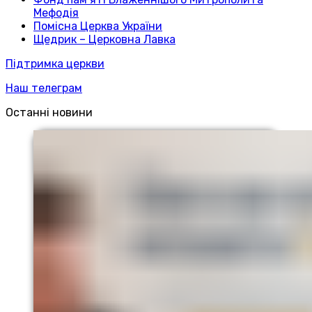
Мефодія
Помісна Церква України
Щедрик – Церковна Лавка
Підтримка церкви
Наш телеграм
Останні новини