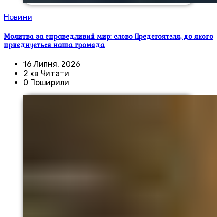
Новини
Молитва за справедливий мир: слово Предстоятеля, до якого
приєднується наша громада
16 Липня, 2026
2 хв Читати
0 Поширили