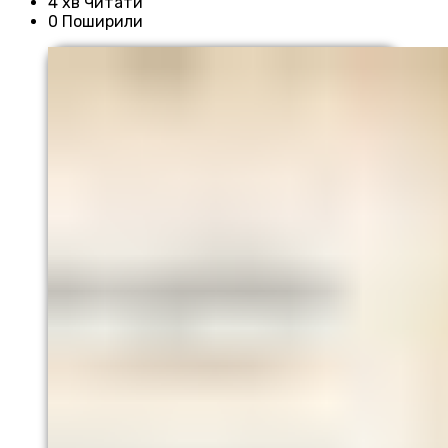
4 хв Читати
0 Поширили