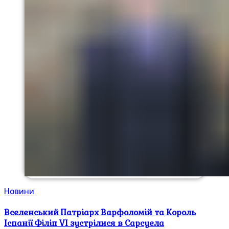
Новини
Вселенський Патріарх Варфоломій та Король
Іспанії Філіп VI зустрілися в Сарсуела