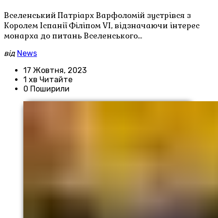
Вселенський Патріарх Варфоломій зустрівся з
Королем Іспанії Філіпом VI, відзначаючи інтерес
монарха до питань Вселенського…
від
News
17 Жовтня, 2023
1 хв Читайте
0 Поширили