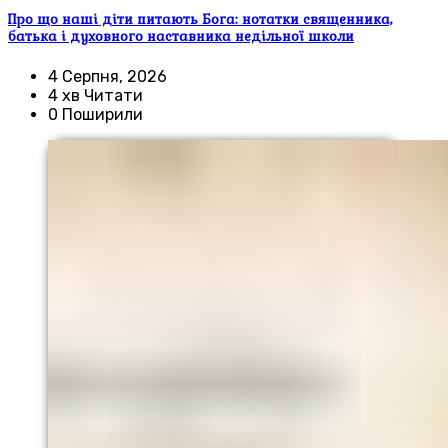
Про що наші діти питають Бога: нотатки священника,
батька і духовного наставника недільної школи
4 Серпня, 2026
4 хв Читати
0 Поширили