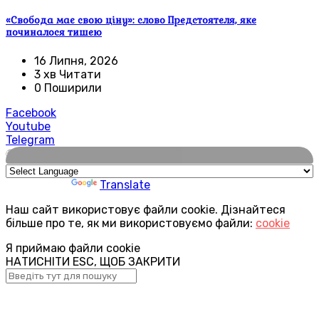
«Свобода має свою ціну»: слово Предстоятеля, яке
починалося тишею
16 Липня, 2026
3 хв Читати
0 Поширили
Facebook
Youtube
Telegram
🌍
Powered by
Translate
Наш сайт використовує файли cookie. Дізнайтеся
більше про те, як ми використовуємо файли:
cookie
Я приймаю файли cookie
НАТИСНІТИ ESC, ЩОБ ЗАКРИТИ