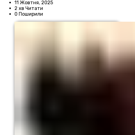
11 Жовтня, 2025
2 хв Читати
0 Поширили