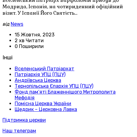
Вселенський Патріарх Варфоломій прибув до
Мадрида, Іспанія, на чотириденний офіційний
візит. У Іспанії Його Святість…
від
News
15 Жовтня, 2023
2 хв Читати
0 Поширили
Інші
Вселенський Патріархат
Патріархія УПЦ (ПЦУ)
Андріївська Церква
Тернопільська Єпархія УПЦ (ПЦУ)
Фонд пам’яті Блаженнішого Митрополита
Мефодія
Помісна Церква України
Щедрик – Церковна Лавка
Підтримка церкви
Наш телеграм