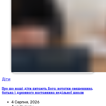
Діти
Про що наші діти питають Бога: нотатки священника,
батька і духовного наставника недільної школи
4 Серпня, 2026