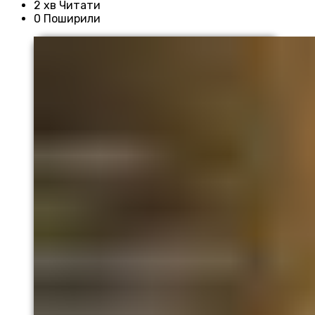
2 хв Читати
0 Поширили