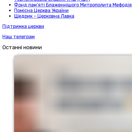
Фонд пам’яті Блаженнішого Митрополита Мефодія
Помісна Церква України
Щедрик – Церковна Лавка
Підтримка церкви
Наш телеграм
Останні новини