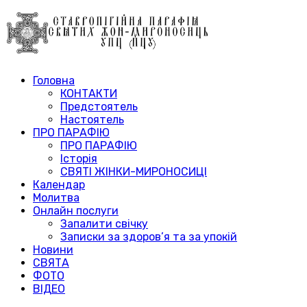
Головна
КОНТАКТИ
Предстоятель
Настоятель
ПРО ПАРАФІЮ
ПРО ПАРАФІЮ
Історія
СВЯТІ ЖІНКИ-МИРОНОСИЦІ
Календар
Молитва
Онлайн послуги
Запалити свічку
Записки за здоров’я та за упокій
Новини
СВЯТА
ФОТО
ВІДЕО