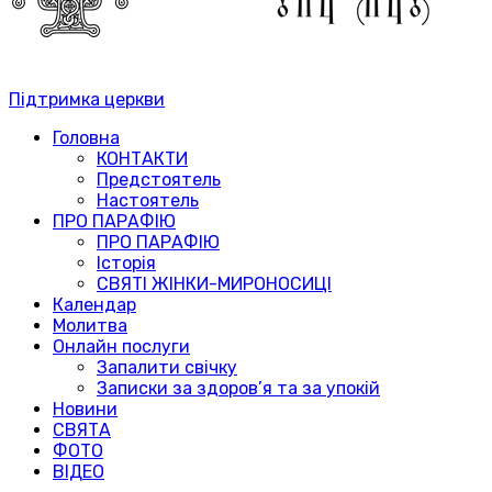
Підтримка церкви
Головна
КОНТАКТИ
Предстоятель
Настоятель
ПРО ПАРАФІЮ
ПРО ПАРАФІЮ
Історія
СВЯТІ ЖІНКИ-МИРОНОСИЦІ
Календар
Молитва
Онлайн послуги
Запалити свічку
Записки за здоров’я та за упокій
Новини
СВЯТА
ФОТО
ВІДЕО