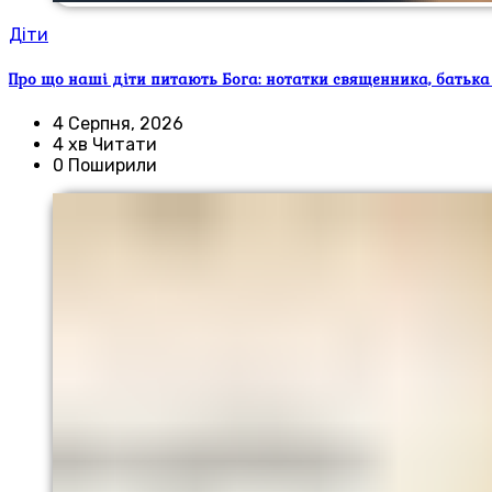
Діти
Про що наші діти питають Бога: нотатки священника, батька
4 Серпня, 2026
4 хв Читати
0 Поширили