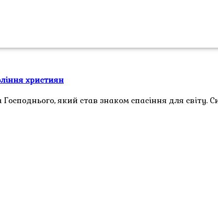
оління християн
Господнього, який став знаком спасіння для світу. С