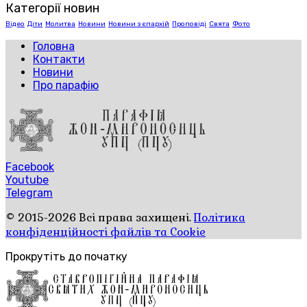
Категорії новин
Відео
Діти
Молитва
Новини
Новини з єпархій
Проповіді
Свята
Фото
Головна
Контакти
Новини
Про парафію
Facebook
Youtube
Telegram
© 2015-2026 Всі права захищені.
Політика
конфіденційності файлів та Cookie
Прокрутіть до початку