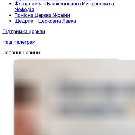
Фонд пам’яті Блаженнішого Митрополита
Мефодія
Помісна Церква України
Щедрик – Церковна Лавка
Підтримка церкви
Наш телеграм
Останні новини