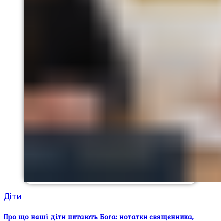
Діти
Про що наші діти питають Бога: нотатки священника,