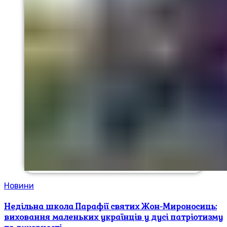
Новини
Недільна школа Парафії святих Жон-Мироносиць:
виховання маленьких українців у дусі патріотизму