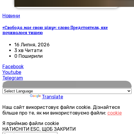
Новини
«Свобода має свою ціну»: слово Предстоятеля, яке
починалося тишею
16 Липня, 2026
3 хв Читати
0 Поширили
Facebook
Youtube
Telegram
🌍
Powered by
Translate
Наш сайт використовує файли cookie. Дізнайтеся
більше про те, як ми використовуємо файли:
cookie
Я приймаю файли cookie
НАТИСНІТИ ESC, ЩОБ ЗАКРИТИ