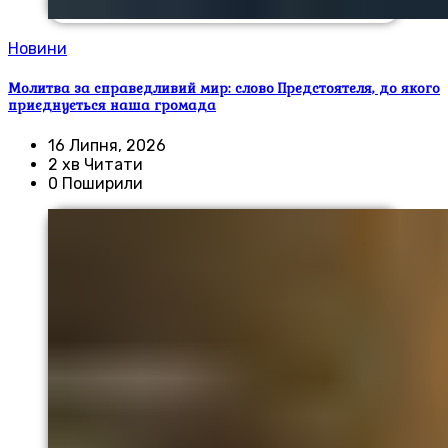
Новини
Молитва за справедливий мир: слово Предстоятеля, до якого
приєднується наша громада
16 Липня, 2026
2 хв Читати
0 Поширили