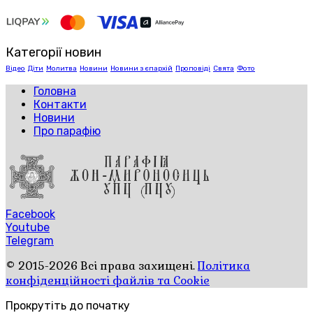
Категорії новин
Відео
Діти
Молитва
Новини
Новини з єпархій
Проповіді
Свята
Фото
Головна
Контакти
Новини
Про парафію
Facebook
Youtube
Telegram
© 2015-2026 Всі права захищені.
Політика
конфіденційності файлів та Cookie
Прокрутіть до початку