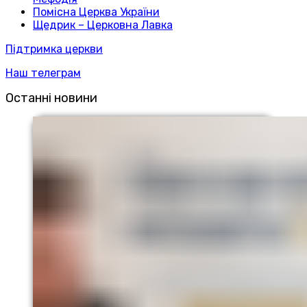
Помісна Церква України
Щедрик – Церковна Лавка
Підтримка церкви
Наш телеграм
Останні новини