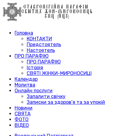
Головна
КОНТАКТИ
Предстоятель
Настоятель
ПРО ПАРАФІЮ
ПРО ПАРАФІЮ
Історія
СВЯТІ ЖІНКИ-МИРОНОСИЦІ
Календар
Молитва
Онлайн послуги
Запалити свічку
Записки за здоров’я та за упокій
Новини
СВЯТА
ФОТО
ВІДЕО
Вселенський Патріархат