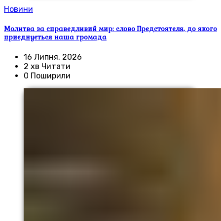
Новини
Молитва за справедливий мир: слово Предстоятеля, до якого
приєднується наша громада
16 Липня, 2026
2 хв Читати
0 Поширили