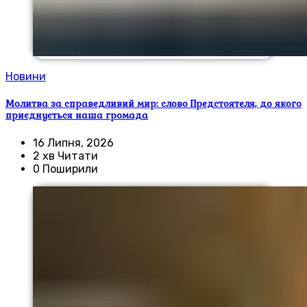
Новини
Молитва за справедливий мир: слово Предстоятеля, до якого
приєднується наша громада
16 Липня, 2026
2 хв Читати
0 Поширили