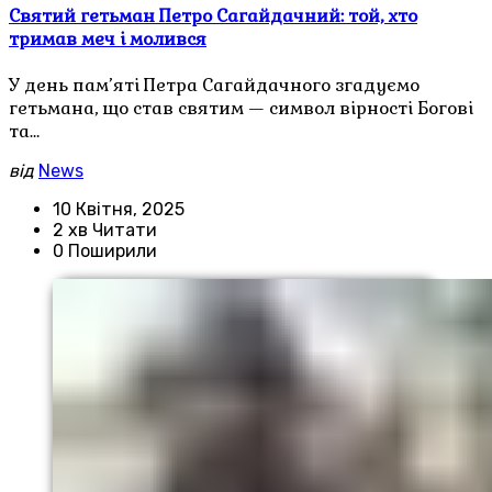
Святий гетьман Петро Сагайдачний: той, хто
тримав меч і молився
У день пам’яті Петра Сагайдачного згадуємо
гетьмана, що став святим — символ вірності Богові
та…
від
News
10 Квітня, 2025
2 хв Читати
0 Поширили