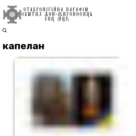
капелан