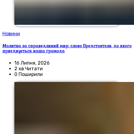
Новини
Молитва за справедливий мир: слово Предстоятеля, до якого
приєднується наша громада
16 Липня, 2026
2 хв Читати
0 Поширили