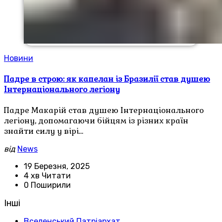
Новини
Падре в строю: як капелан із Бразилії став душею
Інтернаціонального легіону
Падре Макарій став душею Інтернаціонального
легіону, допомагаючи бійцям із різних країн
знайти силу у вірі…
від
News
19 Березня, 2025
4 хв Читати
0 Поширили
Інші
Вселенський Патріархат