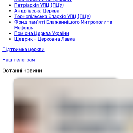
Патріархія УПЦ (ПЦУ)
Андріївська Церква
Тернопільська Єпархія УПЦ (ПЦУ)
Фонд пам’яті Блаженнішого Митрополита
Мефодія
Помісна Церква України
Щедрик – Церковна Лавка
Підтримка церкви
Наш телеграм
Останні новини