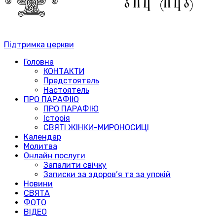
Підтримка церкви
Головна
КОНТАКТИ
Предстоятель
Настоятель
ПРО ПАРАФІЮ
ПРО ПАРАФІЮ
Історія
СВЯТІ ЖІНКИ-МИРОНОСИЦІ
Календар
Молитва
Онлайн послуги
Запалити свічку
Записки за здоров’я та за упокій
Новини
СВЯТА
ФОТО
ВІДЕО