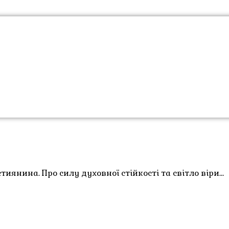
тиянина. Про силу духовної стійкості та світло віри…