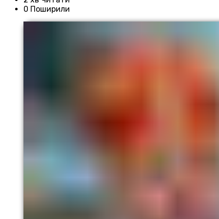
0 Поширили