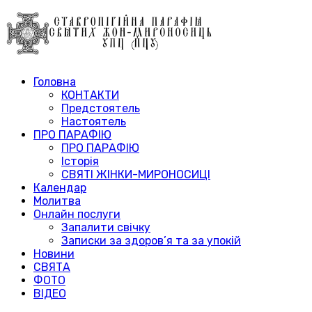
Головна
КОНТАКТИ
Предстоятель
Настоятель
ПРО ПАРАФІЮ
ПРО ПАРАФІЮ
Історія
СВЯТІ ЖІНКИ-МИРОНОСИЦІ
Календар
Молитва
Онлайн послуги
Запалити свічку
Записки за здоров’я та за упокій
Новини
СВЯТА
ФОТО
ВІДЕО