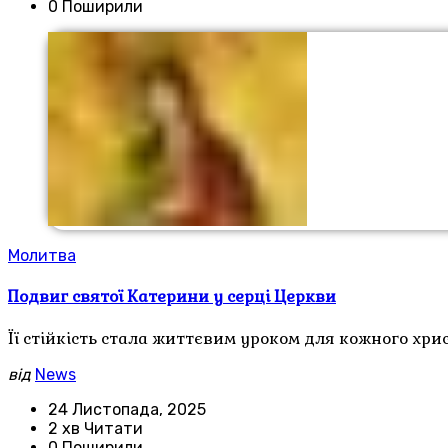
0 Поширили
Молитва
Подвиг святої Катерини у серці Церкви
Її стійкість стала життєвим уроком для кожного хрис
від
News
24 Листопада, 2025
2 хв Читати
0 Поширили