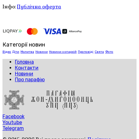
Інфо:
Публічна оферта
Категорії новин
Відео
Діти
Молитва
Новини
Новини з єпархій
Проповіді
Свята
Фото
Головна
Контакти
Новини
Про парафію
Facebook
Youtube
Telegram