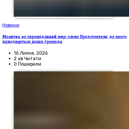
Новини
Молитва за справедливий мир: слово Предстоятеля, до якого
приєднується наша громада
16 Липня, 2026
2 хв Читати
0 Поширили