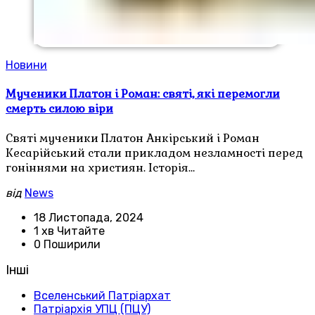
Новини
Мученики Платон і Роман: святі, які перемогли
смерть силою віри
Святі мученики Платон Анкірський і Роман
Кесарійський стали прикладом незламності перед
гоніннями на християн. Історія…
від
News
18 Листопада, 2024
1 хв Читайте
0 Поширили
Інші
Вселенський Патріархат
Патріархія УПЦ (ПЦУ)