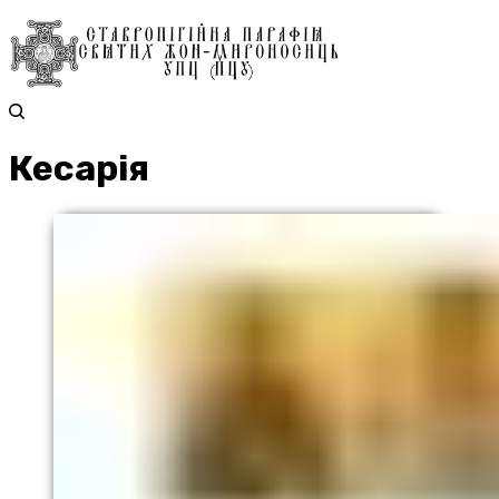
Кесарія