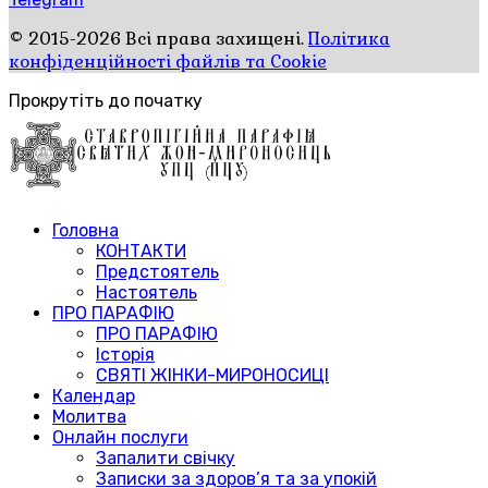
© 2015-2026 Всі права захищені.
Політика
конфіденційності файлів та Cookie
Прокрутіть до початку
Головна
КОНТАКТИ
Предстоятель
Настоятель
ПРО ПАРАФІЮ
ПРО ПАРАФІЮ
Історія
СВЯТІ ЖІНКИ-МИРОНОСИЦІ
Календар
Молитва
Онлайн послуги
Запалити свічку
Записки за здоров’я та за упокій