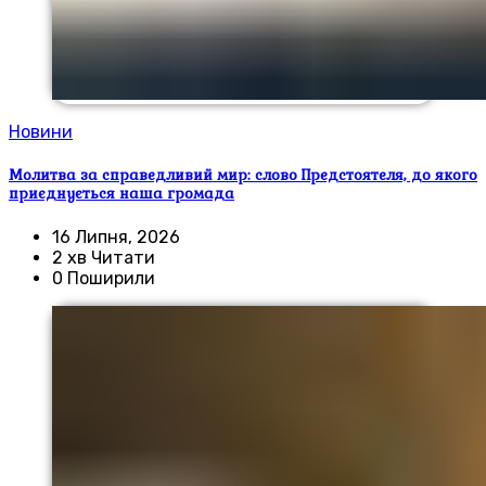
Новини
Молитва за справедливий мир: слово Предстоятеля, до якого
приєднується наша громада
16 Липня, 2026
2 хв Читати
0 Поширили