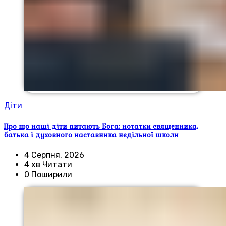
Діти
Про що наші діти питають Бога: нотатки священника,
батька і духовного наставника недільної школи
4 Серпня, 2026
4 хв Читати
0 Поширили