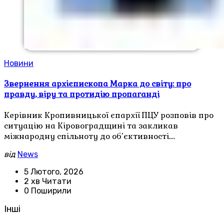
Новини
Звернення архієпископа Марка до світу: про
правду, віру та протидію пропаганді
Керівник Кропивницької єпархії ПЦУ розповів про
ситуацію на Кіровоградщині та закликав
міжнародну спільноту до об’єктивності.…
від
News
5 Лютого, 2026
2 хв Читати
0 Поширили
Інші