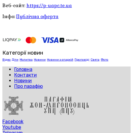
Веб-сайт:
https://p-uapc.te.ua
Інфо:
Публічна оферта
Категорії новин
Відео
Діти
Молитва
Новини
Новини з єпархій
Проповіді
Свята
Фото
Головна
Контакти
Новини
Про парафію
Facebook
Youtube
Telegram