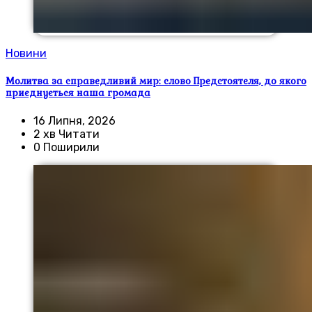
Новини
Молитва за справедливий мир: слово Предстоятеля, до якого
приєднується наша громада
16 Липня, 2026
2 хв Читати
0 Поширили