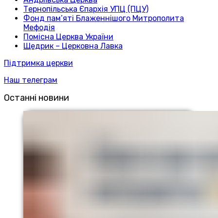
Тернопільська Єпархія УПЦ (ПЦУ)
Фонд пам’яті Блаженнішого Митрополита
Мефодія
Помісна Церква України
Щедрик – Церковна Лавка
Підтримка церкви
Наш телеграм
Останні новини