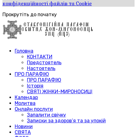
конфіденційності файлів та Cookie
Прокрутіть до початку
Головна
КОНТАКТИ
Предстоятель
Настоятель
ПРО ПАРАФІЮ
ПРО ПАРАФІЮ
Історія
СВЯТІ ЖІНКИ-МИРОНОСИЦІ
Календар
Молитва
Онлайн послуги
Запалити свічку
Записки за здоров’я та за упокій
Новини
СВЯТА