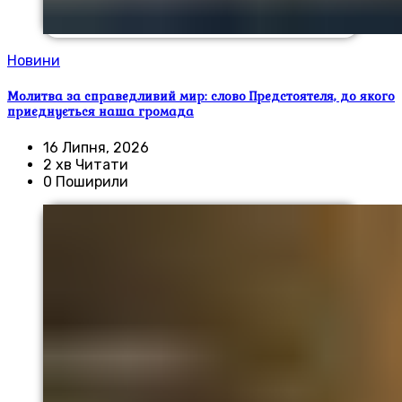
Новини
Молитва за справедливий мир: слово Предстоятеля, до якого
приєднується наша громада
16 Липня, 2026
2 хв Читати
0 Поширили