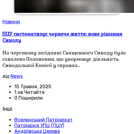
Новини
ПЦУ систематизує чернече життя: нове рішення
Синоду
На черговому засіданні Священного Синоду було
схвалено Положення, що унормовує діяльність
Синодальної Комісії у справах…
від
News
15 Травня, 2025
1 хв Читайте
0 Поширили
Інші
Вселенський Патріархат
Патріархія УПЦ (ПЦУ)
Андріївська Церква