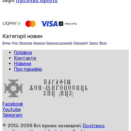
Інфо:
Публічна оферта
Категорії новин
Відео
Діти
Молитва
Новини
Новини з єпархій
Проповіді
Свята
Фото
Головна
Контакти
Новини
Про парафію
Facebook
Youtube
Telegram
© 2015-2026 Всі права захищені.
Політика