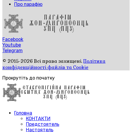
Про парафію
Facebook
Youtube
Telegram
© 2015-2026 Всі права захищені.
Політика
конфіденційності файлів та Cookie
Прокрутіть до початку
Головна
КОНТАКТИ
Предстоятель
Настоятель