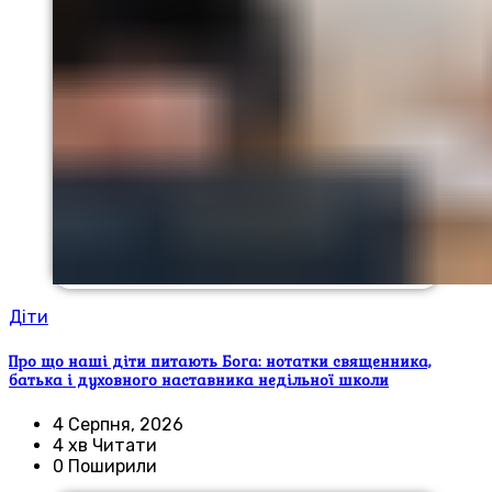
Діти
Про що наші діти питають Бога: нотатки священника,
батька і духовного наставника недільної школи
4 Серпня, 2026
4 хв Читати
0 Поширили