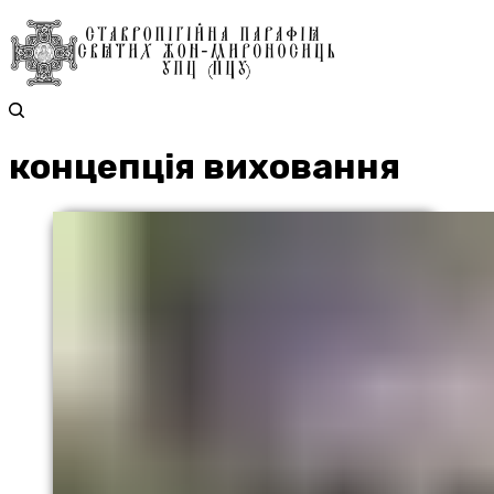
концепція виховання