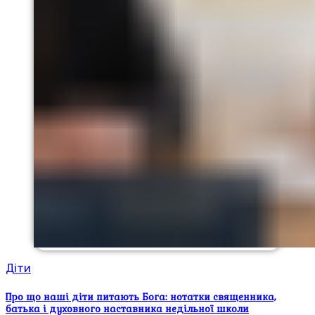
Діти
Про що наші діти питають Бога: нотатки священника,
батька і духовного наставника недільної школи