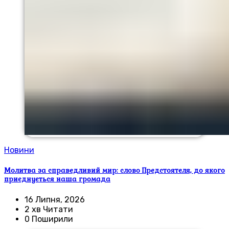
Новини
Молитва за справедливий мир: слово Предстоятеля, до якого
приєднується наша громада
16 Липня, 2026
2 хв Читати
0 Поширили