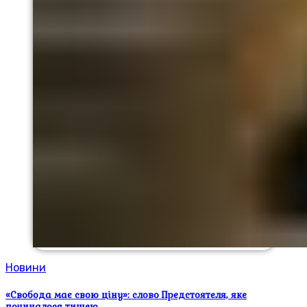
Новини
«Свобода має свою ціну»: слово Предстоятеля, яке
починалося тишею