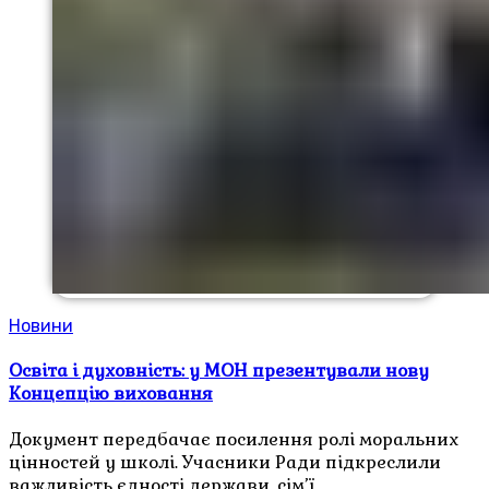
Новини
Освіта і духовність: у МОН презентували нову
Концепцію виховання
Документ передбачає посилення ролі моральних
цінностей у школі. Учасники Ради підкреслили
важливість єдності держави, сім’ї…