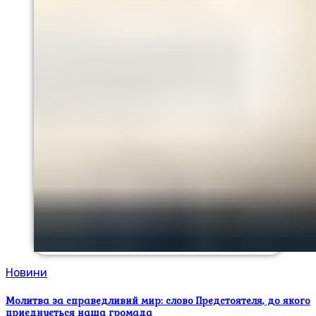
Новини
Молитва за справедливий мир: слово Предстоятеля, до якого
приєднується наша громада