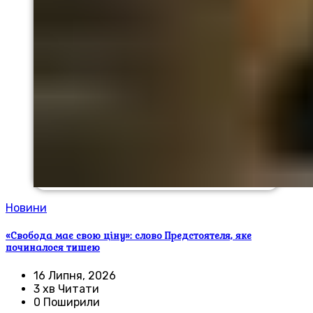
Новини
«Свобода має свою ціну»: слово Предстоятеля, яке
починалося тишею
16 Липня, 2026
3 хв Читати
0 Поширили