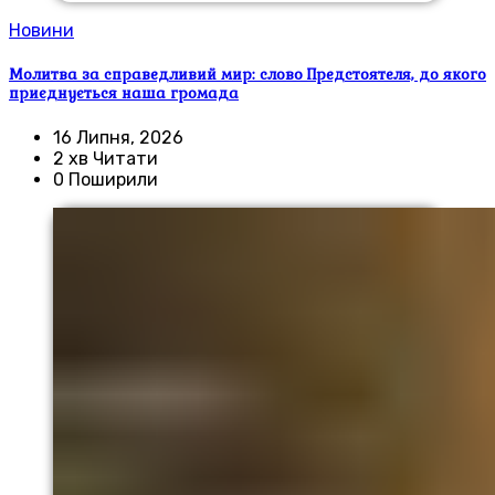
Новини
Молитва за справедливий мир: слово Предстоятеля, до якого
приєднується наша громада
16 Липня, 2026
2 хв Читати
0 Поширили