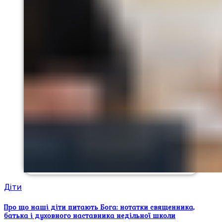
Діти
Про що наші діти питають Бога: нотатки священника,
батька і духовного наставника недільної школи