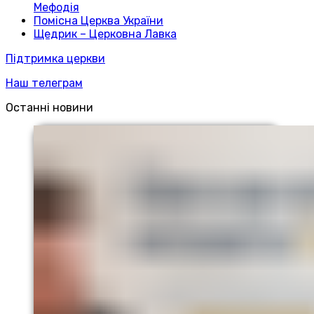
Мефодія
Помісна Церква України
Щедрик – Церковна Лавка
Підтримка церкви
Наш телеграм
Останні новини