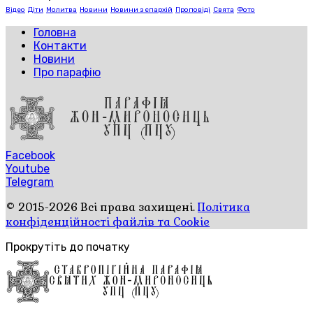
Відео
Діти
Молитва
Новини
Новини з єпархій
Проповіді
Свята
Фото
Головна
Контакти
Новини
Про парафію
Facebook
Youtube
Telegram
© 2015-2026 Всі права захищені.
Політика
конфіденційності файлів та Cookie
Прокрутіть до початку