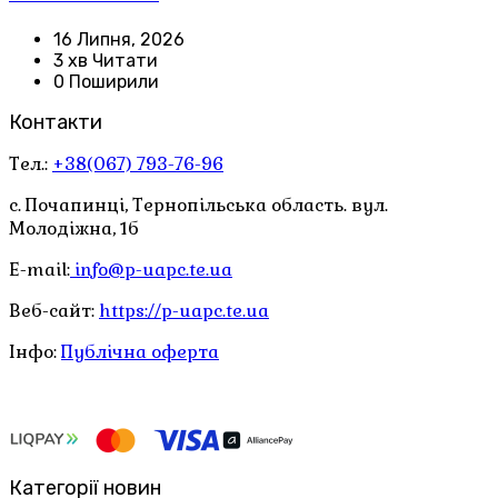
16 Липня, 2026
3 хв Читати
0 Поширили
Контакти
Тел.:
+38(067) 793-76-96
с. Почапинці, Тернопільська область. вул.
Молодіжна, 1б
E-mail:
info@p-uapc.te.ua
Веб-сайт:
https://p-uapc.te.ua
Інфо:
Публічна оферта
Категорії новин