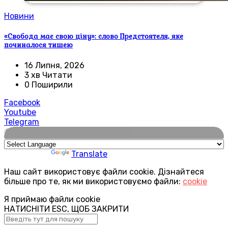
Новини
«Свобода має свою ціну»: слово Предстоятеля, яке
починалося тишею
16 Липня, 2026
3 хв Читати
0 Поширили
Facebook
Youtube
Telegram
🌍
Powered by
Translate
Наш сайт використовує файли cookie. Дізнайтеся
більше про те, як ми використовуємо файли:
cookie
Я приймаю файли cookie
НАТИСНІТИ ESC, ЩОБ ЗАКРИТИ