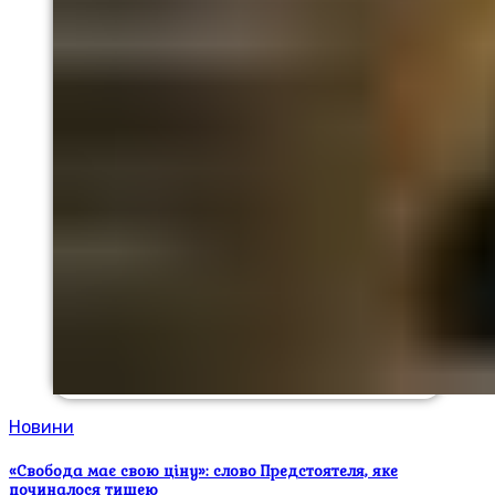
Новини
«Свобода має свою ціну»: слово Предстоятеля, яке
починалося тишею