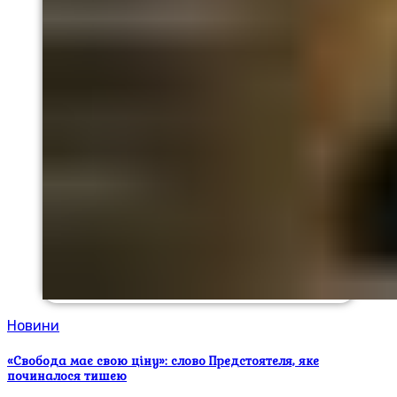
Новини
«Свобода має свою ціну»: слово Предстоятеля, яке
починалося тишею