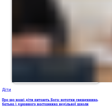
Діти
Про що наші діти питають Бога: нотатки священника,
батька і духовного наставника недільної школи