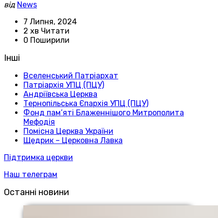
від
News
7 Липня, 2024
2 хв Читати
0 Поширили
Інші
Вселенський Патріархат
Патріархія УПЦ (ПЦУ)
Андріївська Церква
Тернопільська Єпархія УПЦ (ПЦУ)
Фонд пам’яті Блаженнішого Митрополита
Мефодія
Помісна Церква України
Щедрик – Церковна Лавка
Підтримка церкви
Наш телеграм
Останні новини