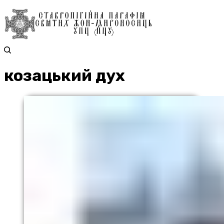
козацький дух