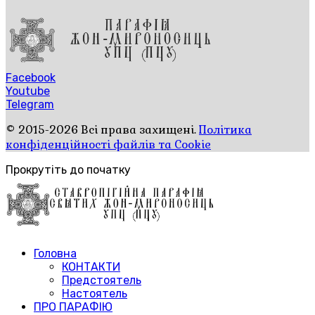
Facebook
Youtube
Telegram
© 2015-2026 Всі права захищені.
Політика
конфіденційності файлів та Cookie
Прокрутіть до початку
Головна
КОНТАКТИ
Предстоятель
Настоятель
ПРО ПАРАФІЮ