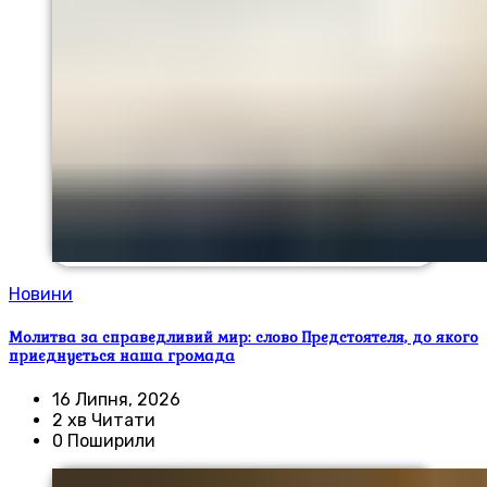
Новини
Молитва за справедливий мир: слово Предстоятеля, до якого
приєднується наша громада
16 Липня, 2026
2 хв Читати
0 Поширили