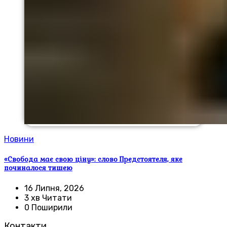
Новини
«Свобода має свою ціну»: слово Предстоятеля, яке
починалося тишею
16 Липня, 2026
3 хв Читати
0 Поширили
Контакти