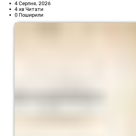
4 Серпня, 2026
4 хв Читати
0 Поширили