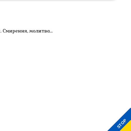
. Смирення, молитва…
STOP