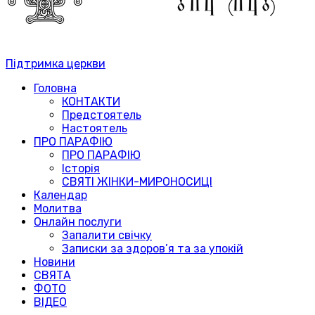
Підтримка церкви
Головна
КОНТАКТИ
Предстоятель
Настоятель
ПРО ПАРАФІЮ
ПРО ПАРАФІЮ
Історія
СВЯТІ ЖІНКИ-МИРОНОСИЦІ
Календар
Молитва
Онлайн послуги
Запалити свічку
Записки за здоров’я та за упокій
Новини
СВЯТА
ФОТО
ВІДЕО