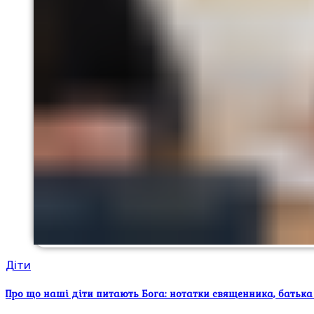
Діти
Про що наші діти питають Бога: нотатки священника, батька