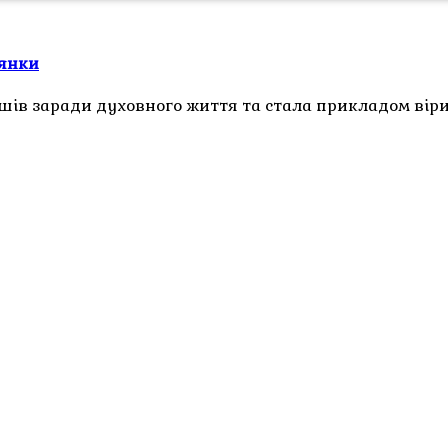
лянки
шів заради духовного життя та стала прикладом віри