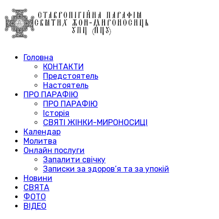
Головна
КОНТАКТИ
Предстоятель
Настоятель
ПРО ПАРАФІЮ
ПРО ПАРАФІЮ
Історія
СВЯТІ ЖІНКИ-МИРОНОСИЦІ
Календар
Молитва
Онлайн послуги
Запалити свічку
Записки за здоров’я та за упокій
Новини
СВЯТА
ФОТО
ВІДЕО