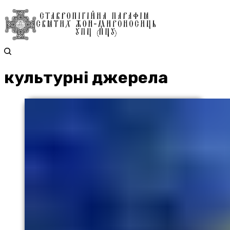
культурні джерела