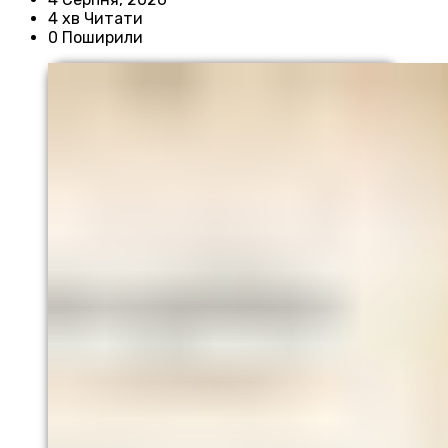
4 хв Читати
0 Поширили