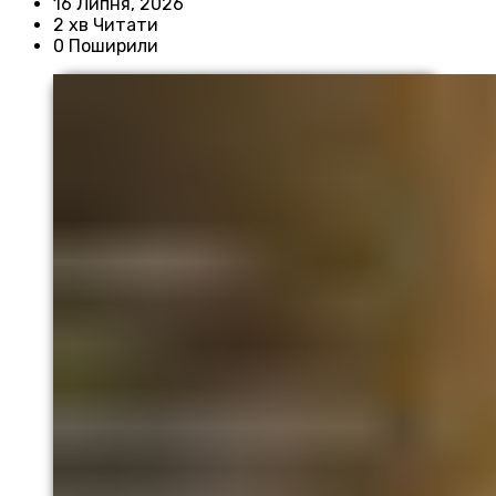
16 Липня, 2026
2 хв Читати
0 Поширили