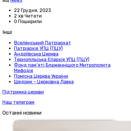
від
News
22 Грудня, 2023
2 хв Читати
0 Поширили
Інші
Вселенський Патріархат
Патріархія УПЦ (ПЦУ)
Андріївська Церква
Тернопільська Єпархія УПЦ (ПЦУ)
Фонд пам’яті Блаженнішого Митрополита
Мефодія
Помісна Церква України
Щедрик – Церковна Лавка
Підтримка церкви
Наш телеграм
Останні новини