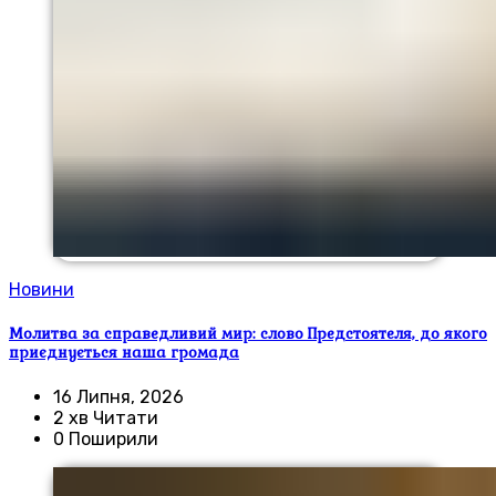
Новини
Молитва за справедливий мир: слово Предстоятеля, до якого
приєднується наша громада
16 Липня, 2026
2 хв Читати
0 Поширили