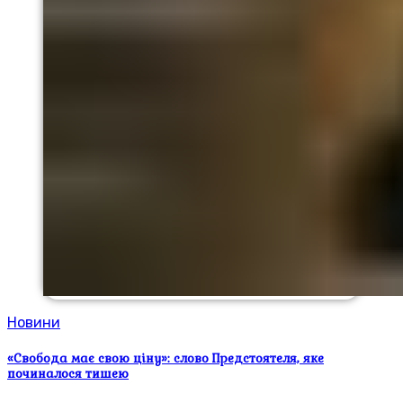
Новини
«Свобода має свою ціну»: слово Предстоятеля, яке
починалося тишею