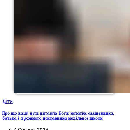
Діти
Про що наші діти питають Бога: нотатки священника,
батька і духовного наставника недільної школи
4 Серпня, 2026