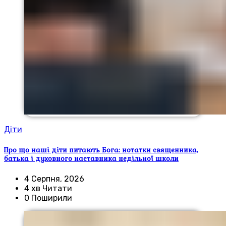
Діти
Про що наші діти питають Бога: нотатки священника,
батька і духовного наставника недільної школи
4 Серпня, 2026
4 хв Читати
0 Поширили