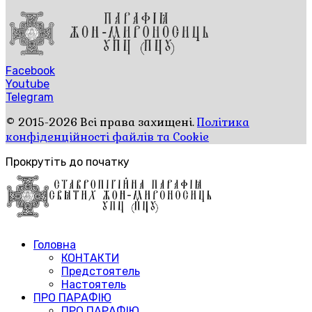
Facebook
Youtube
Telegram
© 2015-2026 Всі права захищені.
Політика
конфіденційності файлів та Cookie
Прокрутіть до початку
Головна
КОНТАКТИ
Предстоятель
Настоятель
ПРО ПАРАФІЮ
ПРО ПАРАФІЮ