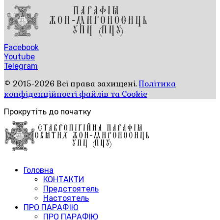
Facebook
Youtube
Telegram
© 2015-2026 Всі права захищені.
Політика
конфіденційності файлів та Cookie
Прокрутіть до початку
Головна
КОНТАКТИ
Предстоятель
Настоятель
ПРО ПАРАФІЮ
ПРО ПАРАФІЮ