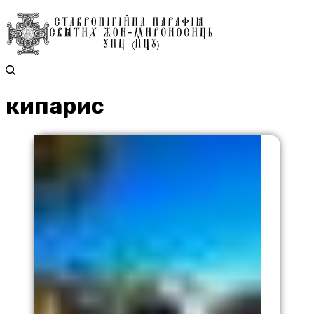
кипарис