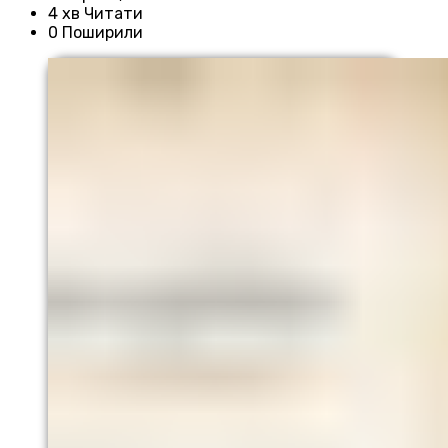
4 хв Читати
0 Поширили