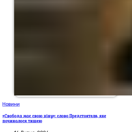
Новини
«Свобода має свою ціну»: слово Предстоятеля, яке
починалося тишею