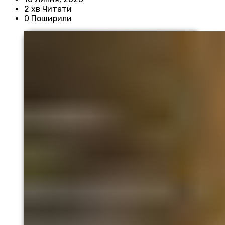
2 хв Читати
0 Поширили