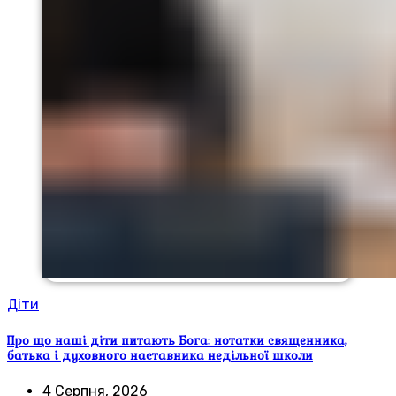
Діти
Про що наші діти питають Бога: нотатки священника,
батька і духовного наставника недільної школи
4 Серпня, 2026