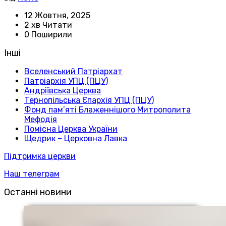
12 Жовтня, 2025
2 хв Читати
0 Поширили
Інші
Вселенський Патріархат
Патріархія УПЦ (ПЦУ)
Андріївська Церква
Тернопільська Єпархія УПЦ (ПЦУ)
Фонд пам’яті Блаженнішого Митрополита
Мефодія
Помісна Церква України
Щедрик – Церковна Лавка
Підтримка церкви
Наш телеграм
Останні новини