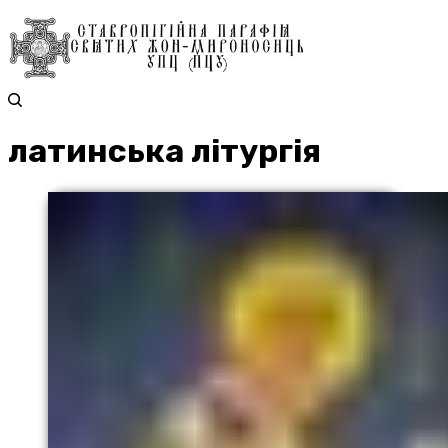
латинська літургія