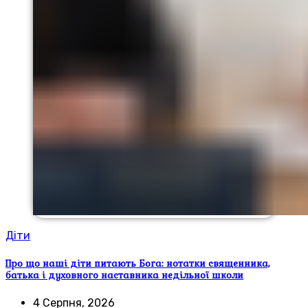
Діти
Про що наші діти питають Бога: нотатки священника,
батька і духовного наставника недільної школи
4 Серпня, 2026