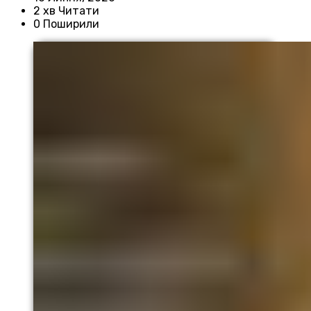
2 хв Читати
0 Поширили