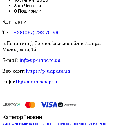
16 Липня, 2026
3 хв Читати
0 Поширили
Контакти
Тел.:
+38(067) 793-76-96
с. Почапинці, Тернопільська область. вул.
Молодіжна, 1б
E-mail:
info@p-uapc.te.ua
Веб-сайт:
https://p-uapc.te.ua
Інфо:
Публічна оферта
Категорії новин
Відео
Діти
Молитва
Новини
Новини з єпархій
Проповіді
Свята
Фото