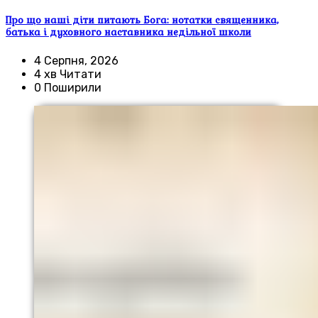
Про що наші діти питають Бога: нотатки священника,
батька і духовного наставника недільної школи
4 Серпня, 2026
4 хв Читати
0 Поширили