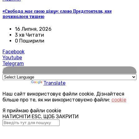
«Свобода має свою ціну»: слово Предстоятеля, яке
починалося тишею
16 Липня, 2026
3 хв Читати
0 Поширили
Facebook
Youtube
Telegram
🌍
Powered by
Translate
Наш сайт використовує файли cookie. Дізнайтеся
більше про те, як ми використовуємо файли:
cookie
Я приймаю файли cookie
НАТИСНІТИ ESC, ЩОБ ЗАКРИТИ