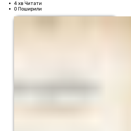
4 хв Читати
0 Поширили