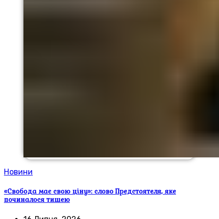
Новини
«Свобода має свою ціну»: слово Предстоятеля, яке
починалося тишею