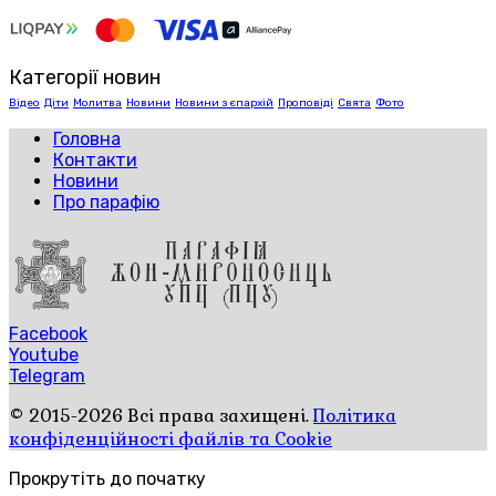
Категорії новин
Відео
Діти
Молитва
Новини
Новини з єпархій
Проповіді
Свята
Фото
Головна
Контакти
Новини
Про парафію
Facebook
Youtube
Telegram
© 2015-2026 Всі права захищені.
Політика
конфіденційності файлів та Cookie
Прокрутіть до початку