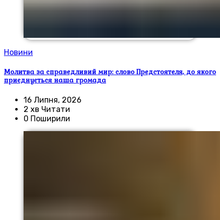
Новини
Молитва за справедливий мир: слово Предстоятеля, до якого
приєднується наша громада
16 Липня, 2026
2 хв Читати
0 Поширили