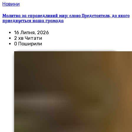
Новини
Молитва за справедливий мир: слово Предстоятеля, до якого
приєднується наша громада
16 Липня, 2026
2 хв Читати
0 Поширили