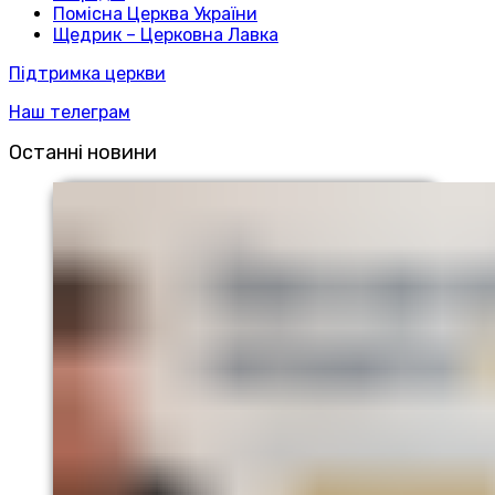
Помісна Церква України
Щедрик – Церковна Лавка
Підтримка церкви
Наш телеграм
Останні новини