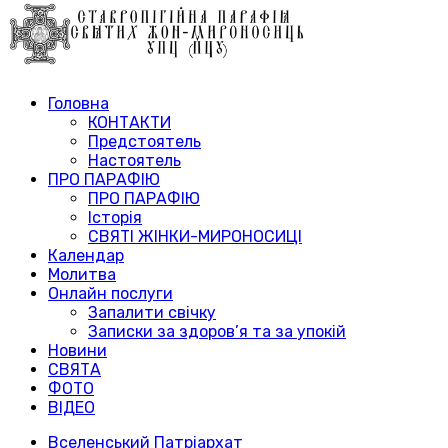
Головна
КОНТАКТИ
Предстоятель
Настоятель
ПРО ПАРАФІЮ
ПРО ПАРАФІЮ
Історія
СВЯТІ ЖІНКИ-МИРОНОСИЦІ
Календар
Молитва
Онлайн послуги
Запалити свічку
Записки за здоров’я та за упокій
Новини
СВЯТА
ФОТО
ВІДЕО
Вселенський Патріархат