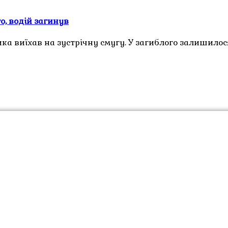
о, водій загинув
ка виїхав на зустрічну смугу. У загиблого залишилос