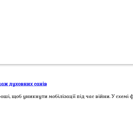
даж духовних санів
і, щоб уникнути мобілізації під час війни. У схемі 