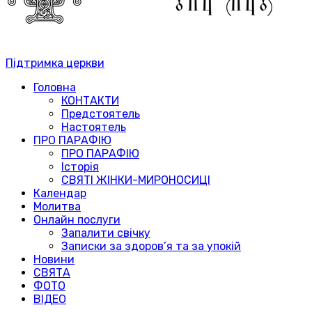
Підтримка церкви
Головна
КОНТАКТИ
Предстоятель
Настоятель
ПРО ПАРАФІЮ
ПРО ПАРАФІЮ
Історія
СВЯТІ ЖІНКИ-МИРОНОСИЦІ
Календар
Молитва
Онлайн послуги
Запалити свічку
Записки за здоров’я та за упокій
Новини
СВЯТА
ФОТО
ВІДЕО