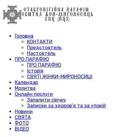
Головна
КОНТАКТИ
Предстоятель
Настоятель
ПРО ПАРАФІЮ
ПРО ПАРАФІЮ
Історія
СВЯТІ ЖІНКИ-МИРОНОСИЦІ
Календар
Молитва
Онлайн послуги
Запалити свічку
Записки за здоров’я та за упокій
Новини
СВЯТА
ФОТО
ВІДЕО